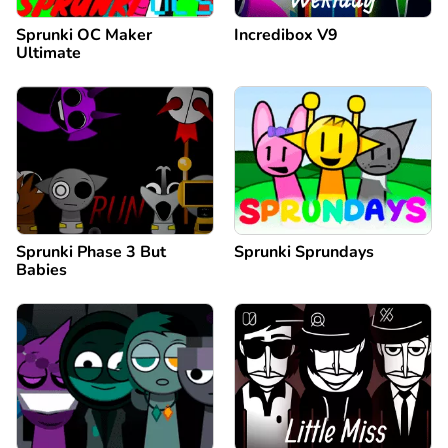
Sprunki OC Maker
Incredibox V9
Ultimate
Sprunki Phase 3 But
Sprunki Sprundays
Babies