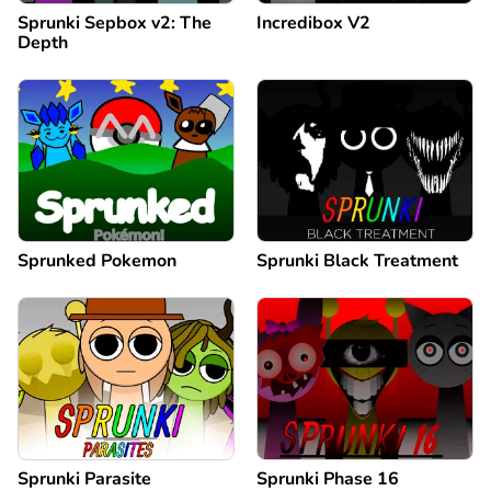
Sprunki Sepbox v2: The
Incredibox V2
Depth
Sprunked Pokemon
Sprunki Black Treatment
Sprunki Parasite
Sprunki Phase 16