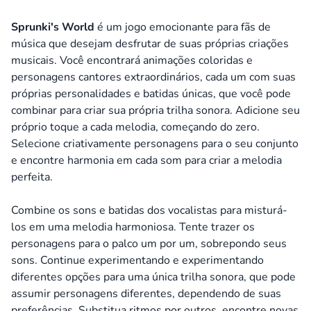
Sprunki's World
é um jogo emocionante para fãs de
música que desejam desfrutar de suas próprias criações
musicais. Você encontrará animações coloridas e
personagens cantores extraordinários, cada um com suas
próprias personalidades e batidas únicas, que você pode
combinar para criar sua própria trilha sonora. Adicione seu
próprio toque a cada melodia, começando do zero.
Selecione criativamente personagens para o seu conjunto
e encontre harmonia em cada som para criar a melodia
perfeita.
Combine os sons e batidas dos vocalistas para misturá-
los em uma melodia harmoniosa. Tente trazer os
personagens para o palco um por um, sobrepondo seus
sons. Continue experimentando e experimentando
diferentes opções para uma única trilha sonora, que pode
assumir personagens diferentes, dependendo de suas
preferências. Substitua ritmos por outros, encontre novas