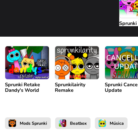
Sprunki
Sprunki Retake
Sprunkilairity
Sprunki Cance
Dandy's World
Remake
Update
Mods Sprunki
Beatbox
Música