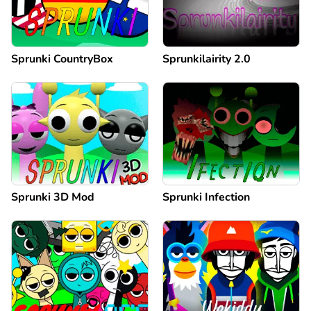
Sprunki CountryBox
Sprunkilairity 2.0
Sprunki 3D Mod
Sprunki Infection