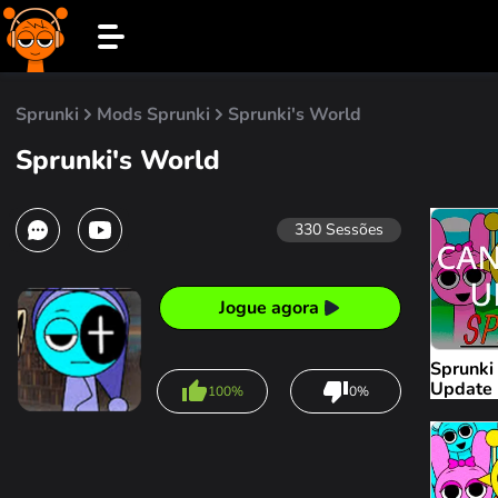
Sprunki
Mods Sprunki
Sprunki's World
Sprunki's World
330
Sessões
Jogue agora
Sprunki
Update
100%
0%