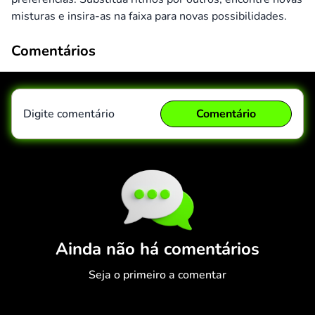
misturas e insira-as na faixa para novas possibilidades.
Comentários
Digite comentário
Comentário
Comentário
Cancelar
Ainda não há comentários
Seja o primeiro a comentar