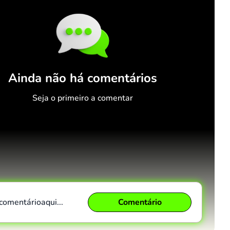
Ainda não há comentários
Seja o primeiro a comentar
 comentário
aqui...
Comentário