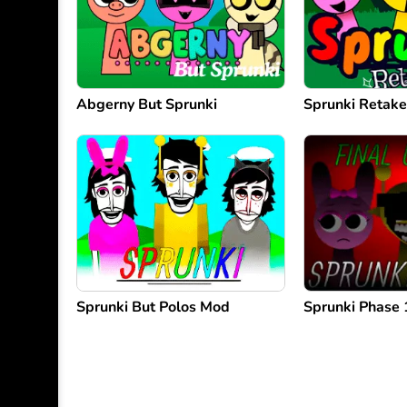
Abgerny But Sprunki
Sprunki Retake
Sprunki But Polos Mod
Sprunki Phase 