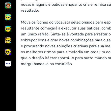
novas imagens e batidas enquanto cria e remixa s
resultado.
Mova os ícones do vocalista selecionados para esp
resultante começará a executar suas batidas, co
um único refrão. Sinta-se à vontade para arrastar o
sobrepor sons e criar novas combinações para o s
e procurando novas soluções criativas para sua me
os melhores ritmos para a melodia em cada um d
que o dragão irá transportá-lo para outro mundo o
mergulhando-o na escuridão.