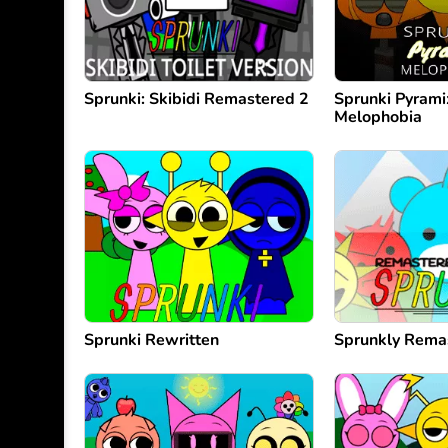
Sprunki: Skibidi Remastered 2
Sprunki Pyram
Melophobia
Sprunki Rewritten
Sprunkly Rema