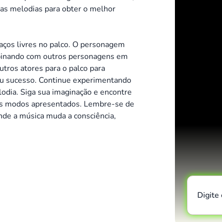
uas melodias para obter o melhor
aços livres no palco. O personagem
mbinando com outros personagens em
utros atores para o palco para
eu sucesso. Continue experimentando
lodia. Siga sua imaginação e encontre
os modos apresentados. Lembre-se de
nde a música muda a consciência,
Digite