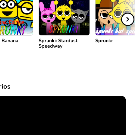
: Banana
Sprunki: Stardust
Sprunkr
Speedway
ios