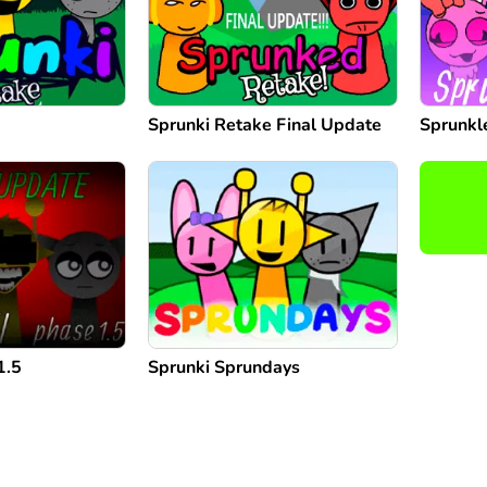
Sprunki Retake Final Update
Sprunkl
1.5
Sprunki Sprundays