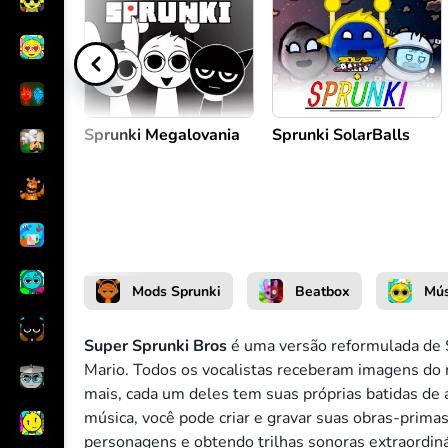
Criar melodia
ou
Sprunki Megalovania
Sprunki SolarBalls
Mods Sprunki
Beatbox
Mús
Super Sprunki Bros
é uma versão reformulada de S
Mario. Todos os vocalistas receberam imagens d
mais, cada um deles tem suas próprias batidas de 
música, você pode criar e gravar suas obras-prim
personagens e obtendo trilhas sonoras extraordinár