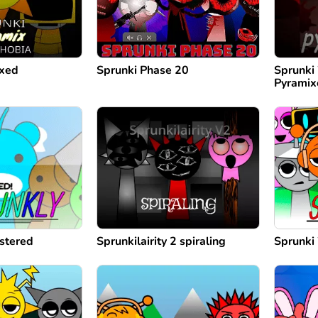
ixed
Sprunki Phase 20
Sprunki
Pyramix
stered
Sprunkilairity 2 spiraling
Sprunki