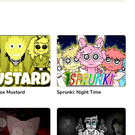
Comentário
Cancelar
box Mustard
Sprunki: Night Time