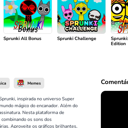
Sprunki All Bonus
Sprunki Challenge
Sprunki
Edition
Comentár
ica
Memes
prunki, inspirada no universo Super
o mundo mágico do encanador. Além do
assinatura. Nesta plataforma de
as combinando os sons dos
ias. Aproveite os gráficos brilhantes,