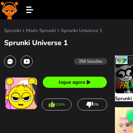
Sprunki
Mods Sprunki
Sprunki Universe 1
Sprunki Universe 1
358
Sessões
Jogue agora
Sprunki
100%
0%