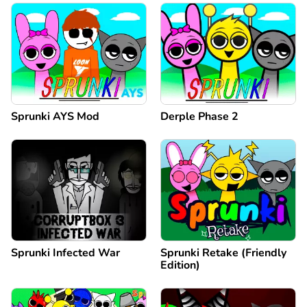
Sprunki AYS Mod
Derple Phase 2
Sprunki Infected War
Sprunki Retake (Friendly
Edition)