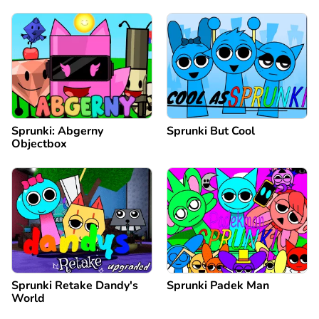
Sprunki: Abgerny
Sprunki But Cool
Objectbox
Sprunki Retake Dandy's
Sprunki Padek Man
World