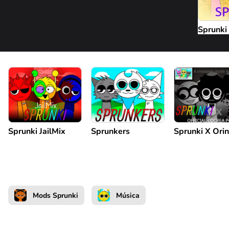
Sprunki
Sprunki JailMix
Sprunkers
Sprunki X Ori
Mods Sprunki
Música