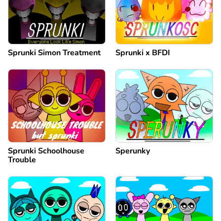
Sprunki Simon Treatment
Sprunki x BFDI
Sprunki Schoolhouse
Sperunky
Trouble