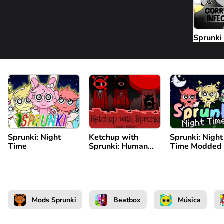
Sprunki
Sprunki: Night
Ketchup with
Sprunki: Night
Time
Sprunki: Human
Time Modded
Edition
Mods Sprunki
Beatbox
Música