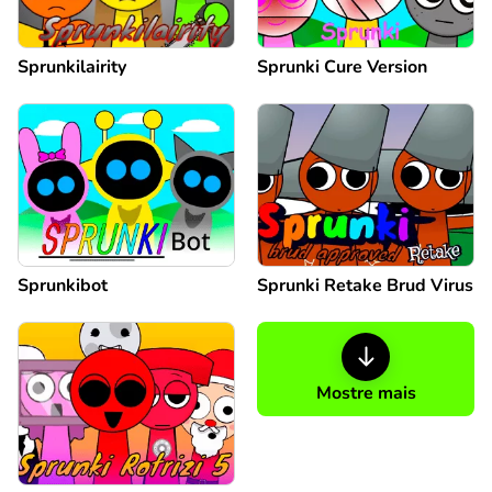
Sprunkilairity
Sprunki Cure Version
Sprunkibot
Sprunki Retake Brud Virus
Mostre mais