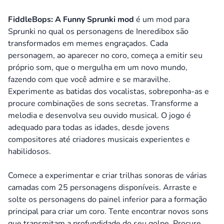
FiddleBops: A Funny Sprunki mod
é um mod para
Sprunki no qual os personagens de Ineredibox são
transformados em memes engraçados. Cada
personagem, ao aparecer no coro, começa a emitir seu
próprio som, que o mergulha em um novo mundo,
fazendo com que você admire e se maravilhe.
Experimente as batidas dos vocalistas, sobreponha-as e
procure combinações de sons secretas. Transforme a
melodia e desenvolva seu ouvido musical. O jogo é
adequado para todas as idades, desde jovens
compositores até criadores musicais experientes e
habilidosos.
Comece a experimentar e criar trilhas sonoras de várias
camadas com 25 personagens disponíveis. Arraste e
solte os personagens do painel inferior para a formação
principal para criar um coro. Tente encontrar novos sons
que transmitam a profundidade do seu golpe. Procure