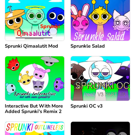
Sprunki Qimaalutit Mod
Sprunkle Salad
Interactive But With More
Sprunki OC v3
Added Sprunki's Remix 2