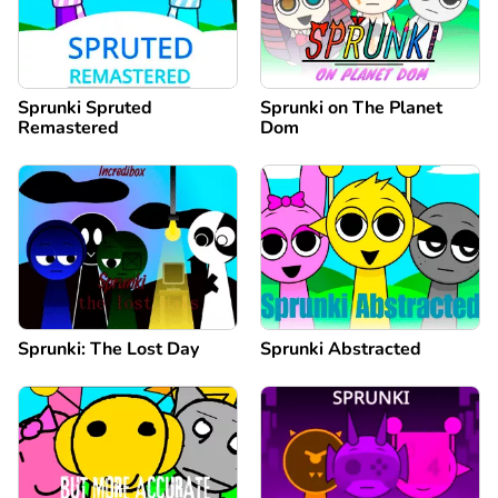
Sprunki Spruted
Sprunki on The Planet
Remastered
Dom
Sprunki: The Lost Day
Sprunki Abstracted