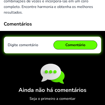
combinações de vozes e incorporá-las em um coro
completo. Encontre harmonia e obtenha os melhores
resultados.
Comentários
Digite comentário
Comentário
Comentário
Cancelar
Ainda não há comentários
Seja o primeiro a comentar