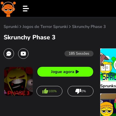
Sprunki
Jogos de Terror Sprunki
Skrunchy Phase 3
Skrunchy Phase 3
185
Sessões
Jogue agora
Sprunks
100%
0%