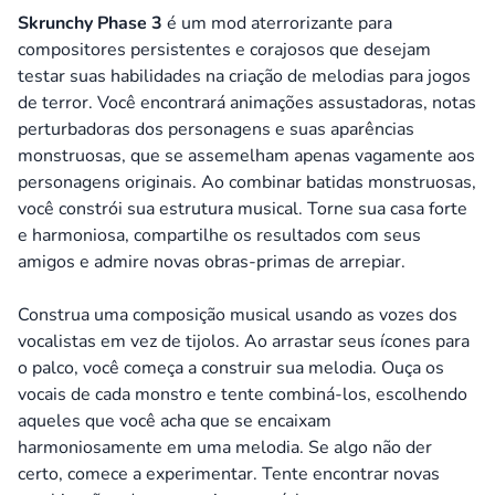
Skrunchy Phase 3
é um mod aterrorizante para
compositores persistentes e corajosos que desejam
testar suas habilidades na criação de melodias para jogos
de terror. Você encontrará animações assustadoras, notas
perturbadoras dos personagens e suas aparências
monstruosas, que se assemelham apenas vagamente aos
personagens originais. Ao combinar batidas monstruosas,
você constrói sua estrutura musical. Torne sua casa forte
e harmoniosa, compartilhe os resultados com seus
amigos e admire novas obras-primas de arrepiar.
Construa uma composição musical usando as vozes dos
vocalistas em vez de tijolos. Ao arrastar seus ícones para
o palco, você começa a construir sua melodia. Ouça os
vocais de cada monstro e tente combiná-los, escolhendo
aqueles que você acha que se encaixam
harmoniosamente em uma melodia. Se algo não der
certo, comece a experimentar. Tente encontrar novas