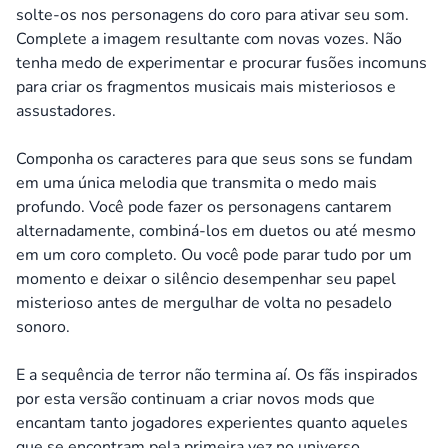
solte-os nos personagens do coro para ativar seu som.
Complete a imagem resultante com novas vozes.
Não
tenha medo de experimentar e procurar fusões incomuns
para criar os fragmentos musicais mais misteriosos e
assustadores.
Componha os caracteres para que seus sons se fundam
em uma única melodia que transmita o medo mais
profundo. Você pode fazer os personagens cantarem
alternadamente, combiná-los em duetos ou até mesmo
em um coro completo.
Ou você pode parar tudo por um
momento e deixar o silêncio desempenhar seu papel
misterioso antes de mergulhar de volta no pesadelo
sonoro.
E a sequência de terror não termina aí. Os fãs inspirados
por esta versão continuam a criar novos mods que
encantam tanto jogadores experientes quanto aqueles
que se encontram pela primeira vez no universo