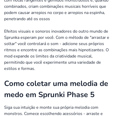
com notas rangentes e gemidos monstruosos e, quando
combinados, criam combinações musicais horríveis que
podem causar arrepios no corpo e arrepios na espinha,
penetrando até os ossos
Efeitos visuais e sonoros inovadores do outro mundo de
Sprunka esperam por você. Com o método de "arrastar e
soltar" você controlará o som - adicione seus próprios
ritmos e encontre as combinações mais hipnotizantes. O
mod expande os limites da criatividade musical,
permitindo que você experimente uma variedade de
estilos e formas.
Como coletar uma melodia de
medo em Sprunki Phase 5
Siga sua intuição e monte sua própria melodia com
monstros. Comece escolhendo acessórios - arraste e