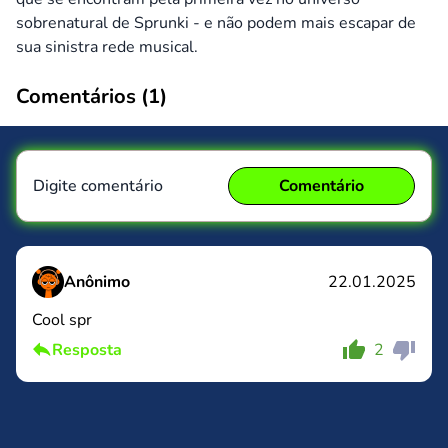
sobrenatural de Sprunki - e não podem mais escapar de
sua sinistra rede musical.
Comentários (
1
)
Digite comentário
Comentário
Anônimo
22.01.2025
Cool spr
Comentário
Cancelar
Resposta
2