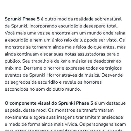
Sprunki Phase 5
é outro mod da realidade sobrenatural
de Sprunki, incorporando escuridão e desespero total.
Você mais uma vez se encontra em um mundo onde reina
a escuridão e nem um único raio de luz pode ser visto. Os
monstros se tornaram ainda mais feios do que antes, mas
ainda continuam a soar suas notas assustadoras para o
público.
Seu trabalho é deixar a música se desdobrar ao
máximo. Derrame o horror e expresse todos os trágicos
eventos de Sprunki Horror através da música. Desvende
os segredos da escuridão e revele os horrores
escondidos no som do outro mundo.
O componente visual do Sprunki Phase 5
é um destaque
especial deste mod. Os monstros se transformaram
novamente e agora suas imagens transmitem ansiedade
e medo de forma ainda mais vívida. Os personagens soam