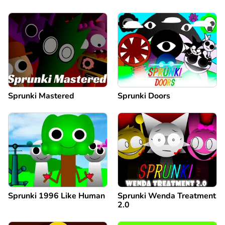
Sprunki Mastered
Sprunki Doors
Sprunki 1996 Like Human
Sprunki Wenda Treatment
2.0