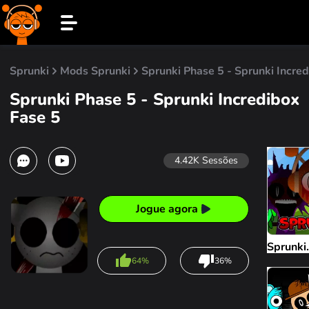
Sprunki
Mods Sprunki
Sprunki Phase 5 - Sprunki Incre
Sprunki Phase 5 - Sprunki Incredibox
Fase 5
4.42K
Sessões
Jogue agora
Sprunki
64%
36%