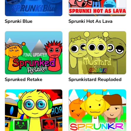
Sprunki Blue
Sprunki Hot As Lava
Sprunked Retake
Sprunkistard Reuploded