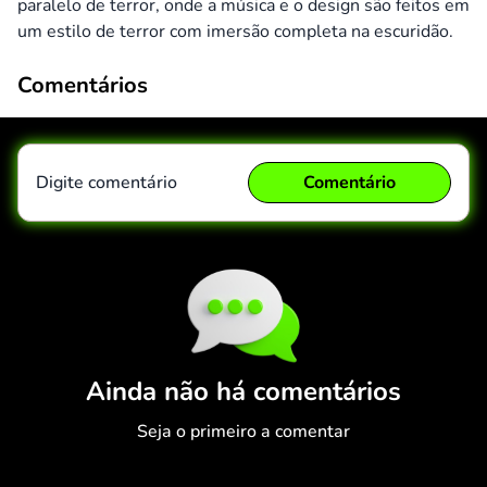
paralelo de terror, onde a música e o design são feitos em
um estilo de terror com imersão completa na escuridão.
Comentários
Digite comentário
Comentário
Comentário
Cancelar
Ainda não há comentários
Seja o primeiro a comentar