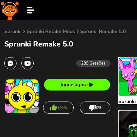
Sprunki
Sprunki Retake Mods
Sprunki Remake 5.0
Sprunki Remake 5.0
289
Sessões
Jogue agora
Sprunki
100%
0%