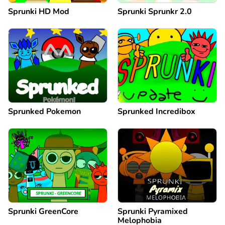
Sprunki HD Mod
Sprunki Sprunkr 2.0
Sprunked Pokemon
Sprunked Incredibox
Sprunki GreenCore
Sprunki Pyramixed
Melophobia