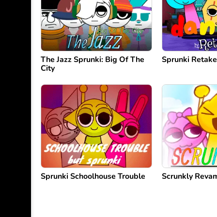
The Jazz Sprunki: Big Of The
Sprunki Retak
City
Sprunki Schoolhouse Trouble
Scrunkly Reva