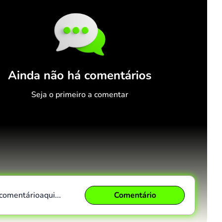
Ainda não há comentários
Seja o primeiro a comentar
 comentário
aqui...
Comentário