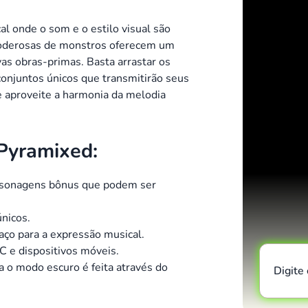
l onde o som e o estilo visual são
poderosas de monstros oferecem um
as obras-primas.
Basta arrastar os
conjuntos únicos que transmitirão seus
e aproveite a harmonia da melodia
 Pyramixed:
ersonagens bônus que podem ser
únicos.
aço para a expressão musical.
PC e dispositivos móveis.
 o modo escuro é feita através do
Digite