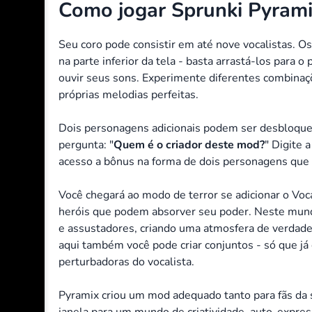
Como jogar Sprunki Pyram
Seu coro pode consistir em até nove vocalistas. O
na parte inferior da tela - basta arrastá-los para o 
ouvir seus sons.
Experimente diferentes combinaçõ
próprias melodias perfeitas.
Dois personagens adicionais podem ser desbloqu
pergunta: "
Quem é o criador deste mod?
" Digite 
acesso a bônus na forma de dois personagens que a
Você chegará ao modo de terror se adicionar o Voc
heróis que podem absorver seu poder. Neste mun
e assustadores, criando uma atmosfera de verdadei
aqui também você pode criar conjuntos - só que j
perturbadoras do vocalista.
Pyramix criou um mod adequado tanto para fãs da 