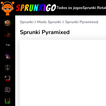
Todos os jogos
Sprunki Reta
Sprunki
Mods Sprunki
Sprunki Pyramixed
Sprunki Pyramixed