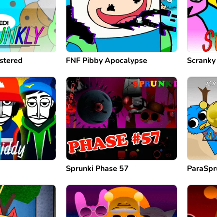
stered
FNF Pibby Apocalypse
Scranky
Sprunki Phase 57
ParaSpr