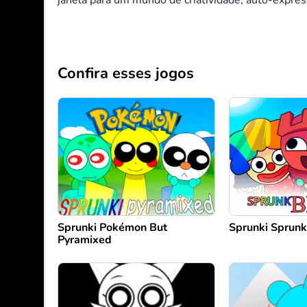
janela para um mundo de criatividade, auto-expre
Confira esses jogos
Sprunki Pokémon But
Sprunki Sprunk
Pyramixed