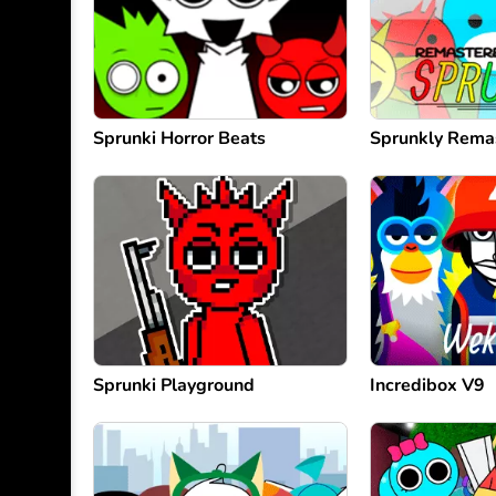
Sprunki Horror Beats
Sprunkly Rema
Sprunki Playground
Incredibox V9