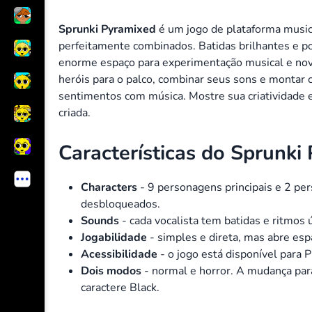
Sprunki Pyramixed
é um jogo de plataforma musica
perfeitamente combinados. Batidas brilhantes e 
enorme espaço para experimentação musical e nov
heróis para o palco, combinar seus sons e montar 
sentimentos com música. Mostre sua criatividade 
criada.
Características do Sprunki
Characters
- 9 personagens principais e 2 p
desbloqueados.
Sounds
- cada vocalista tem batidas e ritmos 
Jogabilidade
- simples e direta, mas abre esp
Acessibilidade
- o jogo está disponível para 
Dois modos
- normal e horror.
A mudança para
caractere Black.