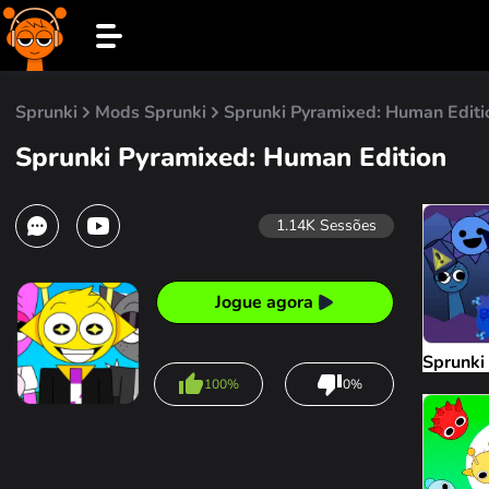
Sprunki
Mods Sprunki
Sprunki Pyramixed: Human Editi
Sprunki Pyramixed: Human Edition
1.14K
Sessões
Jogue agora
Sprunki
100%
0%