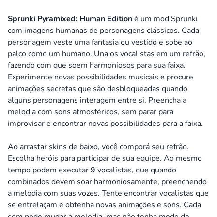
Sprunki Pyramixed: Human Edition
é um mod Sprunki
com imagens humanas de personagens clássicos. Cada
personagem veste uma fantasia ou vestido e sobe ao
palco como um humano. Una os vocalistas em um refrão,
fazendo com que soem harmoniosos para sua faixa.
Experimente novas possibilidades musicais e procure
animações secretas que são desbloqueadas quando
alguns personagens interagem entre si. Preencha a
melodia com sons atmosféricos, sem parar para
improvisar e encontrar novas possibilidades para a faixa.
Ao arrastar skins de baixo, você comporá seu refrão.
Escolha heróis para participar de sua equipe. Ao mesmo
tempo podem executar 9 vocalistas, que quando
combinados devem soar harmoniosamente, preenchendo
a melodia com suas vozes. Tente encontrar vocalistas que
se entrelaçam e obtenha novas animações e sons. Cada
som pode mudar a melodia, mas não tenha medo de