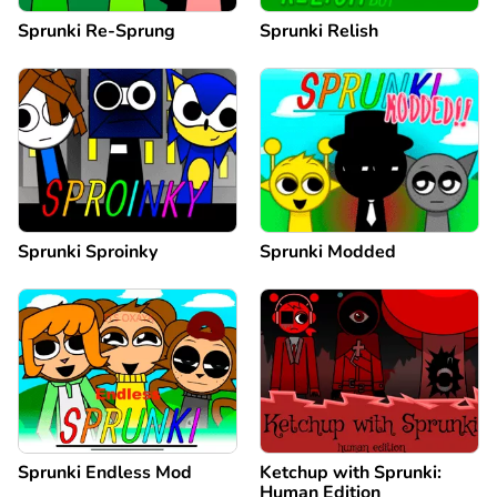
Sprunki Re-Sprung
Sprunki Relish
Sprunki Sproinky
Sprunki Modded
Sprunki Endless Mod
Ketchup with Sprunki:
Human Edition