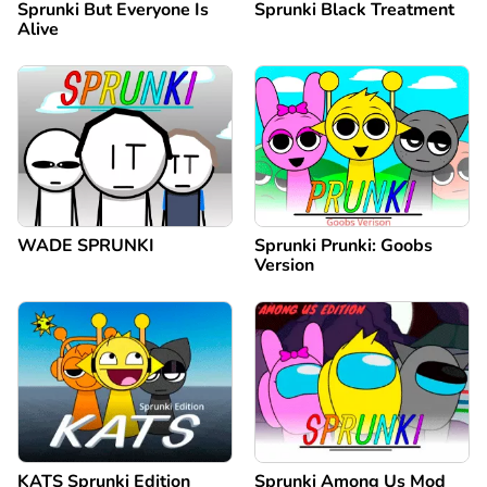
Sprunki But Everyone Is
Sprunki Black Treatment
Alive
WADE SPRUNKI
Sprunki Prunki: Goobs
Version
KATS Sprunki Edition
Sprunki Among Us Mod