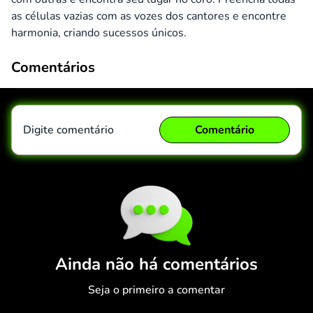
as células vazias com as vozes dos cantores e encontre
harmonia, criando sucessos únicos.
Comentários
Digite comentário
Comentário
Comentário
Cancelar
Ainda não há comentários
Seja o primeiro a comentar