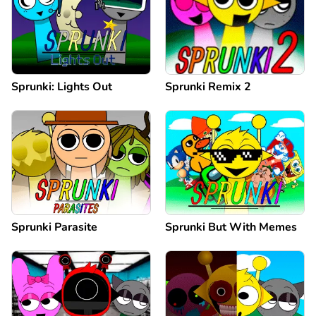
Sprunki: Lights Out
Sprunki Remix 2
Sprunki Parasite
Sprunki But With Memes