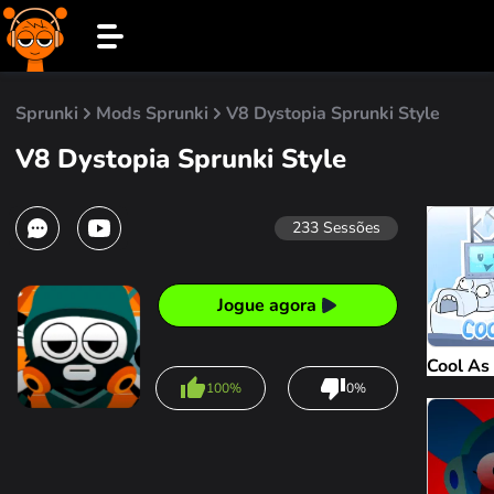
Sprunki
Mods Sprunki
V8 Dystopia Sprunki Style
V8 Dystopia Sprunki Style
233
Sessões
Jogue agora
Cool As 
100%
0%