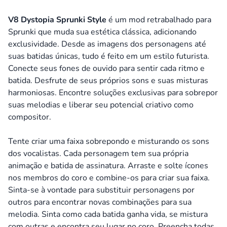
V8 Dystopia Sprunki Style
é um mod retrabalhado para
Sprunki que muda sua estética clássica, adicionando
exclusividade. Desde as imagens dos personagens até
suas batidas únicas, tudo é feito em um estilo futurista.
Conecte seus fones de ouvido para sentir cada ritmo e
batida. Desfrute de seus próprios sons e suas misturas
harmoniosas. Encontre soluções exclusivas para sobrepor
suas melodias e liberar seu potencial criativo como
compositor.
Tente criar uma faixa sobrepondo e misturando os sons
dos vocalistas. Cada personagem tem sua própria
animação e batida de assinatura. Arraste e solte ícones
nos membros do coro e combine-os para criar sua faixa.
Sinta-se à vontade para substituir personagens por
outros para encontrar novas combinações para sua
melodia. Sinta como cada batida ganha vida, se mistura
com outras e encontra seu lugar no coro. Preencha todas