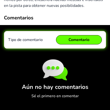
en la pista para obtener nuevas posibilidades.
Comentarios
Tipo de comentario
Comentario
Comentario
Cancelar
Aún no hay comentarios
Sé el primero en comentar