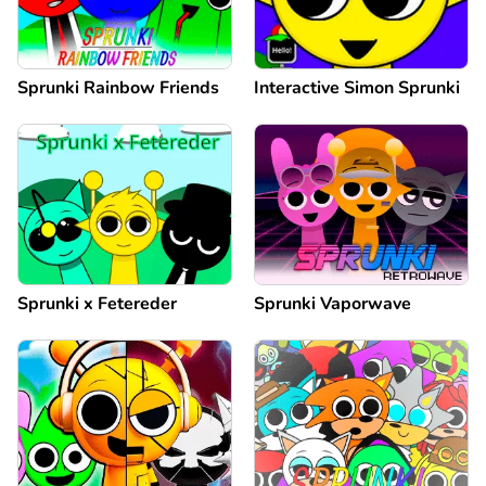
Sprunki Rainbow Friends
Interactive Simon Sprunki
Sprunki x Fetereder
Sprunki Vaporwave