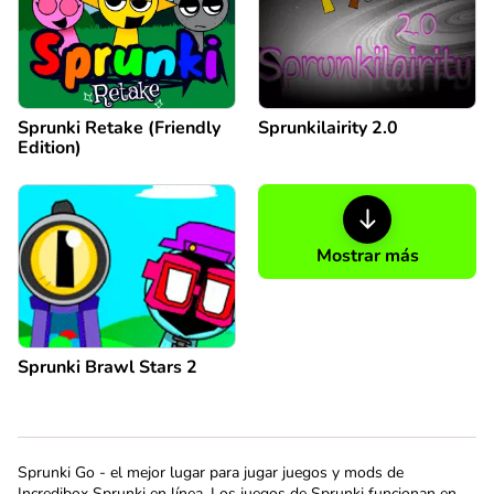
Sprunki Retake (Friendly
Sprunkilairity 2.0
Edition)
Mostrar más
Sprunki Brawl Stars 2
Sprunki Go - el mejor lugar para jugar juegos y mods de
Incredibox Sprunki en línea. Los juegos de Sprunki funcionan en