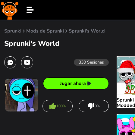
Sprunki
Mods de Sprunki
Sprunki's World
Sprunki's World
330
Sesiones
Jugar ahora
Sprunki
Modde
100%
0%