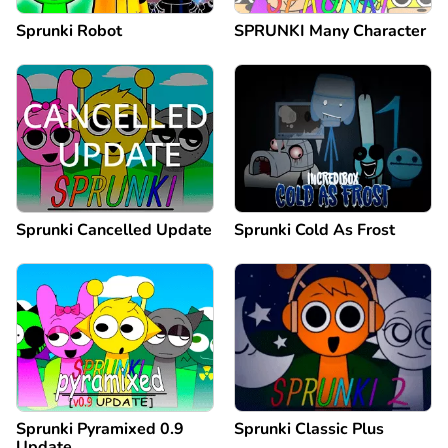
Sprunki Robot
SPRUNKI Many Character
Sprunki Cancelled Update
Sprunki Cold As Frost
Sprunki Pyramixed 0.9
Sprunki Classic Plus
Update