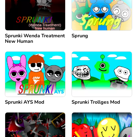
Sprunki Wenda Treatment
Sprung
New Human
Sprunki AYS Mod
Sprunki Trollges Mod