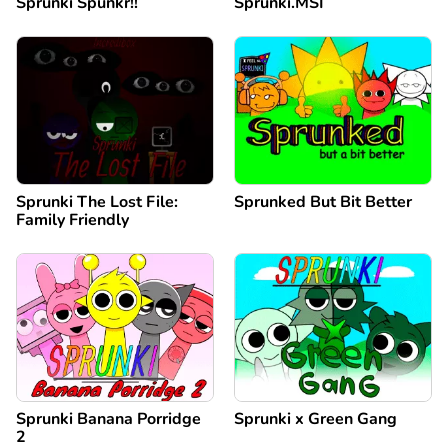
Sprunki Spunkr!!
Sprunki.MSI
Sprunki The Lost File:
Sprunked But Bit Better
Family Friendly
Sprunki Banana Porridge
Sprunki x Green Gang
2