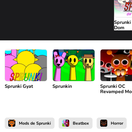
Sprunki
Dom
Sprunki Gyat
Sprunkin
Sprunki OC
Revamped Mo
Mods de Sprunki
Beatbox
Horror