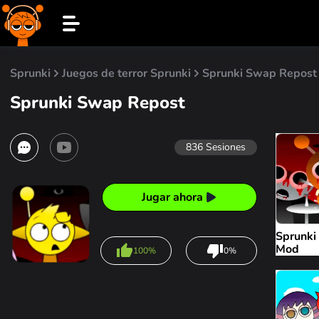
Sprunki
Juegos de terror Sprunki
Sprunki Swap Repost
Sprunki Swap Repost
836
Sesiones
Jugar ahora
Sprunk
Mod
100%
0%