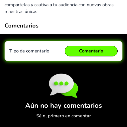
compártelas y cautiva a tu audiencia con nuevas obras
maestras únicas.
Comentarios
Tipo de comentario
Comentario
Comentario
Cancelar
Aún no hay comentarios
Sé el primero en comentar