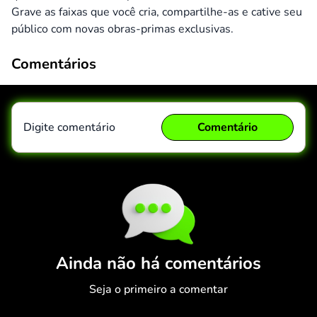
Grave as faixas que você cria, compartilhe-as e cative seu
público com novas obras-primas exclusivas.
Comentários
Digite comentário
Comentário
Comentário
Cancelar
Ainda não há comentários
Seja o primeiro a comentar