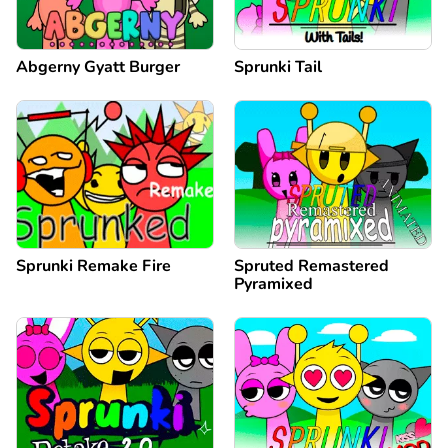
Abgerny Gyatt Burger
Sprunki Tail
Sprunki Remake Fire
Spruted Remastered
Pyramixed