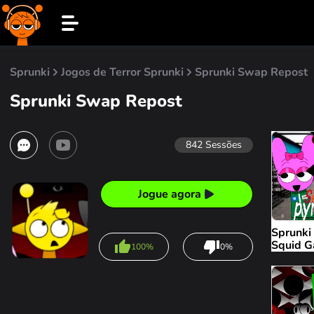
Sprunki
Jogos de Terror Sprunki
Sprunki Swap Repost
Sprunki Swap Repost
842
Sessões
Jogue agora
Sprunki
Squid 
100%
0%