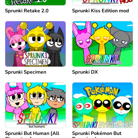
Sprunki Retake 2.0
Sprunki Kiss Edition mod
Sprunki Specimen
Sprunki DX
Sprunki But Human [All
Sprunki Pokémon But