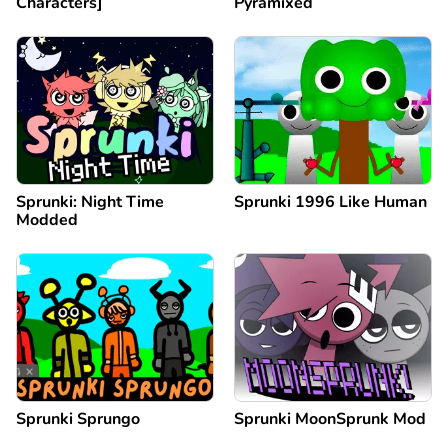
Characters]
Pyramixed
Sprunki: Night Time
Sprunki 1996 Like Human
Modded
Sprunki Sprungo
Sprunki MoonSprunk Mod