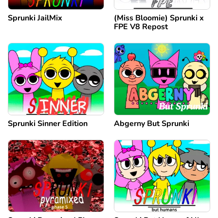
Sprunki JailMix
(Miss Bloomie) Sprunki x
FPE V8 Repost
Sprunki Sinner Edition
Abgerny But Sprunki