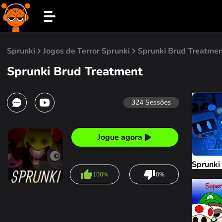
Sprunki
Jogos de Terror Sprunki
Sprunki Brud Treatmen
Sprunki Brud Treatment
324
Sessões
Jogue agora
Sprunki
100%
0%