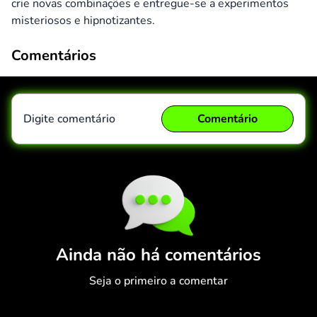
crie novas combinações e entregue-se a experimentos
misteriosos e hipnotizantes.
Comentários
Digite comentário
Comentário
Comentário
Cancelar
Ainda não há comentários
Seja o primeiro a comentar