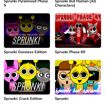
Sprunki Pyramixed Phase
Sprunki But Human [All
5
Characters]
Sprunki Goreless Edition
Sprunki Phase 69
Sprunki: Crack Edition
Sprunkr