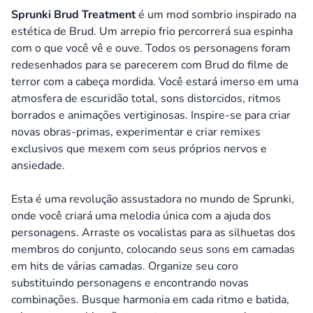
Sprunki Brud Treatment
é um mod sombrio inspirado na
estética de Brud. Um arrepio frio percorrerá sua espinha
com o que você vê e ouve. Todos os personagens foram
redesenhados para se parecerem com Brud do filme de
terror com a cabeça mordida. Você estará imerso em uma
atmosfera de escuridão total, sons distorcidos, ritmos
borrados e animações vertiginosas. Inspire-se para criar
novas obras-primas, experimentar e criar remixes
exclusivos que mexem com seus próprios nervos e
ansiedade.
Esta é uma revolução assustadora no mundo de Sprunki,
onde você criará uma melodia única com a ajuda dos
personagens. Arraste os vocalistas para as silhuetas dos
membros do conjunto, colocando seus sons em camadas
em hits de várias camadas. Organize seu coro
substituindo personagens e encontrando novas
combinações. Busque harmonia em cada ritmo e batida,