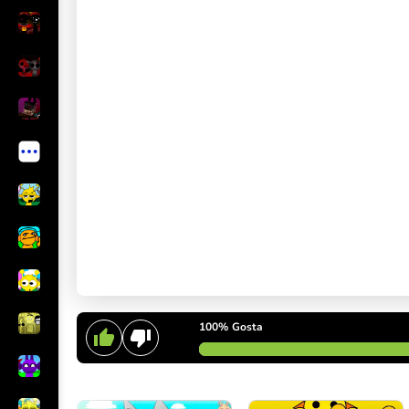
100%
Gosta