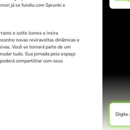
on já se fundiu com Sprunki e
ste e solte ícones e insira
contre novas reviravoltas dinâmicas e
sivas. Você se tornará parte de um
udar tudo. Sua jornada pelo espaço
ê poderá compartilhar com seus
Digite