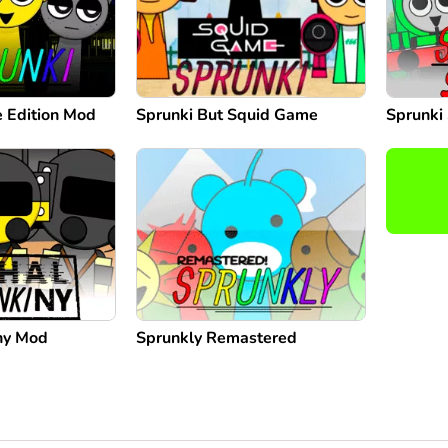
e Edition Mod
Sprunki But Squid Game
Sprunki
ny Mod
Sprunkly Remastered