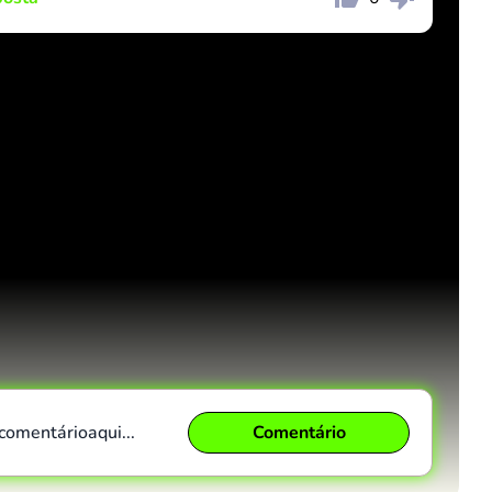
Comentário
Cancelar
 comentário
aqui...
Comentário