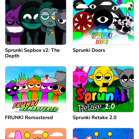
Sprunki Sepbox v2: The
Sprunki Doors
Depth
FRUNKI Remastered
Sprunki Retake 2.0