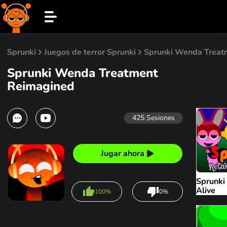
Sprunki
Juegos de terror Sprunki
Sprunki Wenda Treat
Sprunki Wenda Treatment
Reimagined
425
Sesiones
Jugar ahora
Sprunki
Alive
100%
0%