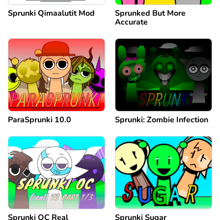
Sprunki Qimaalutit Mod
Sprunked But More
Accurate
ParaSprunki 10.0
Sprunki: Zombie Infection
Sprunki OC Real
Sprunki Sugar