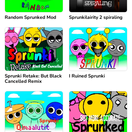
Random Sprunked Mod
Sprunkilairity 2 spiraling
Sprunki Retake: But Black
I Ruined Sprunki
Cancelled Remix