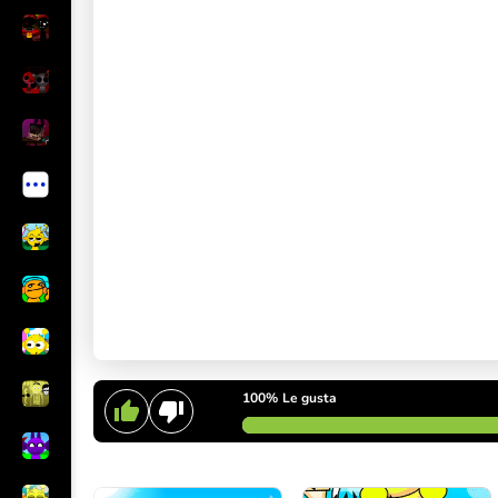
100%
Le gusta