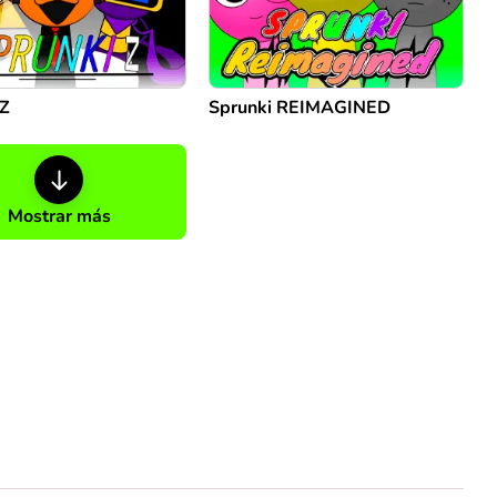
 Z
Sprunki REIMAGINED
Mostrar más