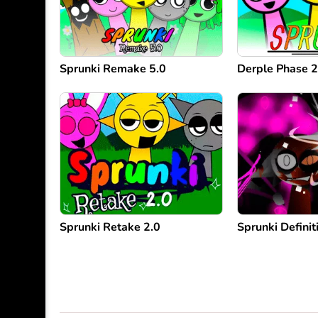
Sprunki Remake 5.0
Derple Phase 2
Sprunki Retake 2.0
Sprunki Definit