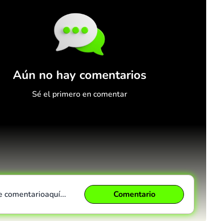
Aún no hay comentarios
Sé el primero en comentar
e comentario
aquí...
Comentario