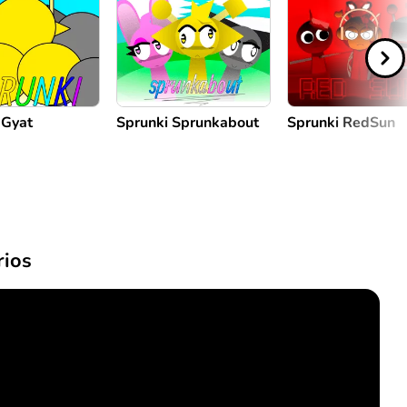
 Gyat
Sprunki Sprunkabout
Sprunki RedSun
ios