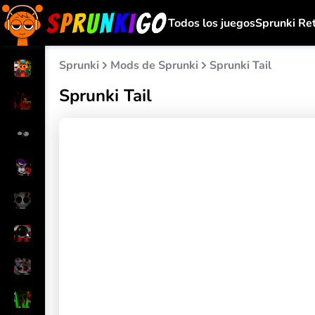
Todos los juegos
Sprunki Re
Sprunki
Mods de Sprunki
Sprunki Tail
Sprunki Tail