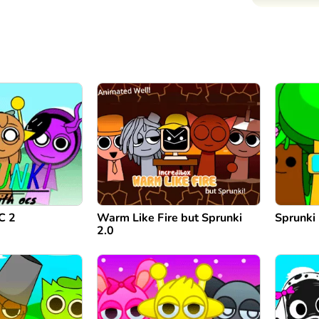
C 2
Warm Like Fire but Sprunki
Sprunki 
2.0