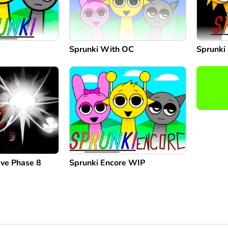
Sprunki With OC
Sprunki
ive Phase 8
Sprunki Encore WIP