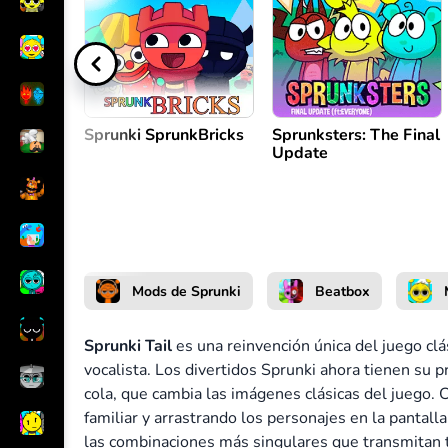
Crear melodía
o
Sprunki SprunkBricks
Sprunksters: The Final
Update
Mods de Sprunki
Beatbox
Sprunki Tail
es una reinvención única del juego clá
vocalista. Los divertidos Sprunki ahora tienen su 
cola, que cambia las imágenes clásicas del juego. 
familiar y arrastrando los personajes en la pantalla 
las combinaciones más singulares que transmitan 