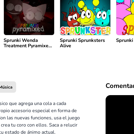
Sprunki Wenda
Sprunki Sprunksters
Sprunki
Treatment Pyramixed
Alive
3.0
Comentar
Música
sico que agrega una cola a cada
propio accesorio especial en forma de
Con las nuevas funciones, usa el juego
crea tu coro con ellos. Saca a relucir
tu estado de ánimo actual.