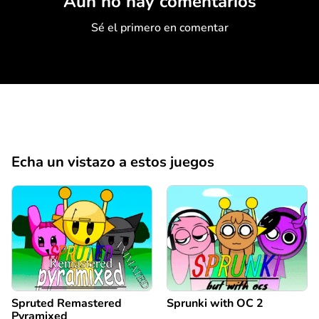
Aún no hay comentarios
Sé el primero en comentar
Echa un vistazo a estos juegos
Spruted Remastered
Sprunki with OC 2
Pyramixed