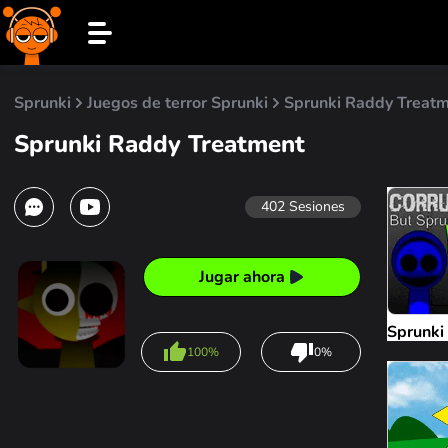
Sprunki
Juegos de terror Sprunki
Sprunki Raddy Treat
Sprunki Raddy Treatment
402
Sesiones
Jugar ahora
Sprunki
100%
0%