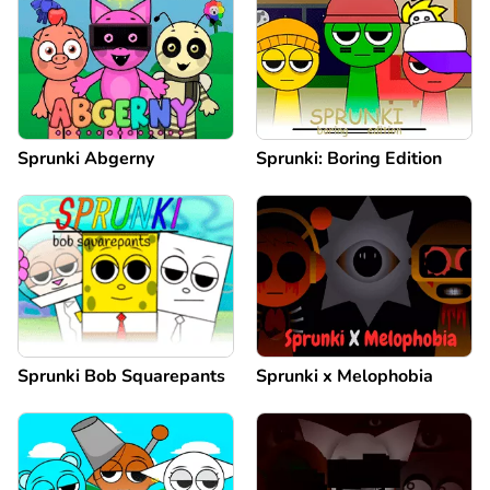
Sprunki Abgerny
Sprunki: Boring Edition
Sprunki Bob Squarepants
Sprunki x Melophobia