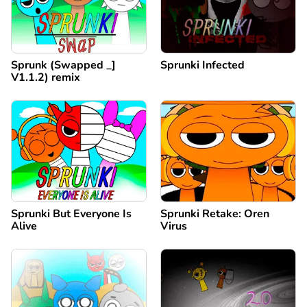
Sprunk (Swapped _]
Sprunki Infected
V1.1.2) remix
Sprunki But Everyone Is
Sprunki Retake: Oren
Alive
Virus