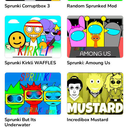
Sprunki Corruptbox 3
Random Sprunked Mod
Sprunki Kirkli WAFFLES
Sprunki: Amoung Us
Sprunki But Its
Incredibox Mustard
Underwater