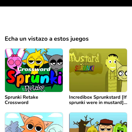
Echa un vistazo a estos juegos
Sprunki Retake
Incredibox Sprunkstard [If
Crossword
sprunki were in mustard]
remix