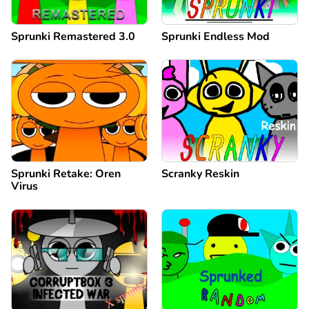
Sprunki Remastered 3.0
Sprunki Endless Mod
Sprunki Retake: Oren
Scranky Reskin
Virus