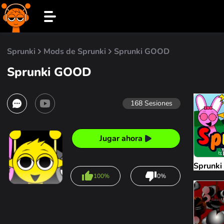
Sprunki
Mods de Sprunki
Sprunki GOOD
Sprunki GOOD
168
Sesiones
Jugar ahora
Sprunki
100%
0%