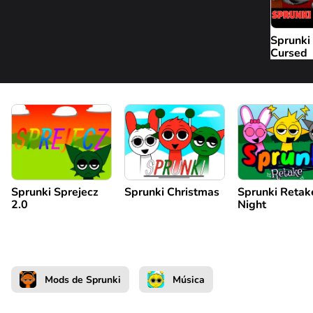
Sprunki
Cursed
Sprunki Sprejecz
Sprunki Christmas
Sprunki Retak
2.0
Night
Mods de Sprunki
Música