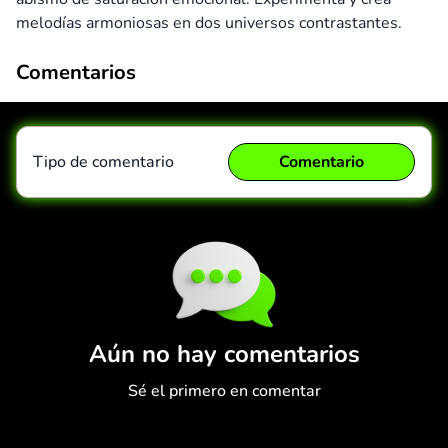
melodías armoniosas en dos universos contrastantes.
Comentarios
Tipo de comentario
Comentario
Comentario
Cancelar
Aún no hay comentarios
Sé el primero en comentar