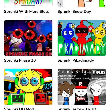
Sprunki With More Slots
Sprunki Snow Day
Sprunki Phase 20
Sprunki Pikadimady
Sprunki HD Mod
Sprunkilarity + TRUD