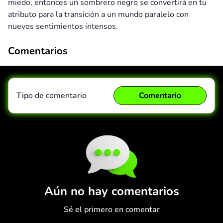
miedo, entonces un sombrero negro se convertirá en tu
atributo para la transición a un mundo paralelo con
nuevos sentimientos intensos.
Comentarios
Tipo de comentario
Comentario
Comentario
Cancelar
Aún no hay comentarios
Sé el primero en comentar