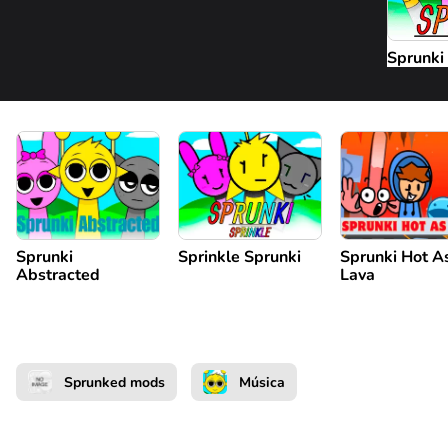
Sprunki
Sprunki
Sprinkle Sprunki
Sprunki Hot A
Abstracted
Lava
Sprunked mods
Música