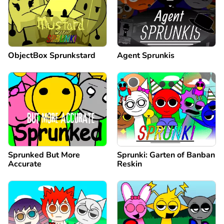
ObjectBox Sprunkstard
Agent Sprunkis
Sprunked But More
Sprunki: Garten of Banban
Accurate
Reskin