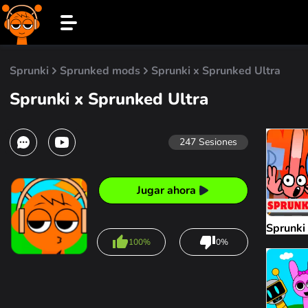
Sprunki
Sprunked mods
Sprunki x Sprunked Ultra
Sprunki x Sprunked Ultra
247
Sesiones
Jugar ahora
Sprunki
100%
0%