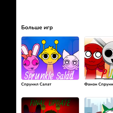
Больше игр
Спрункл Салат
Фанон Спрун