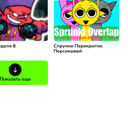
деля 8
Спрунки Перекрытие
Персонажей
Показать еще