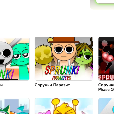
ки
Спрунки Паразит
Спрунки
Phase 1