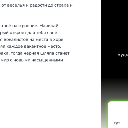
от веселья и радости до страха и
 твоё настроение. Начинай
рый откроет для тебя своё
 вокалистов на места в хоре.
няя каждое вакантное место.
аха, тогда черная шляпа станет
Будь
й мир с новыми насыщенными
тут...