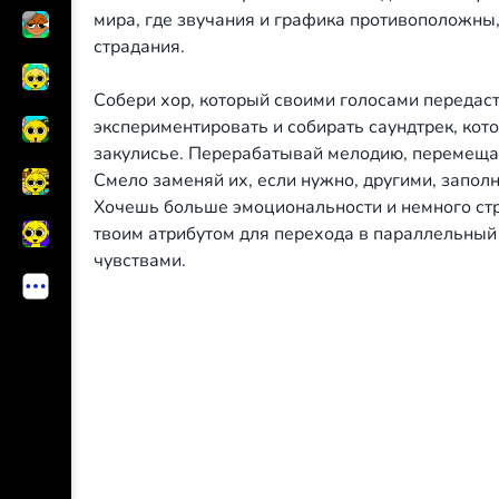
мира, где звучания и графика противоположны, 
страдания.
Собери хор, который своими голосами передаст
экспериментировать и собирать саундтрек, кото
закулисье. Перерабатывай мелодию, перемещая
Смело заменяй их, если нужно, другими, запол
Хочешь больше эмоциональности и немного стр
твоим атрибутом для перехода в параллельны
чувствами.