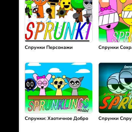
Спрунки Персонажи
Спрунки Сохр
Спрунки: Хаотичное Добро
Спрунки Спру