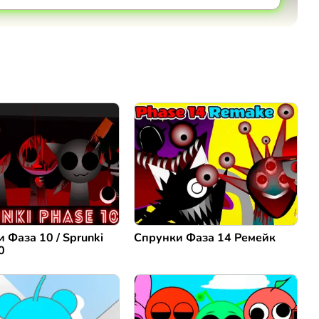
Коментировать
Отмена
 Фаза 10 / Sprunki
Спрунки Фаза 14 Ремейк
0