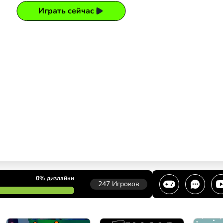
Играть сейчас
0%
дизлайки
247
Игроков