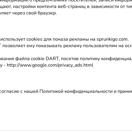
щают, настройки контента веб-страниц в зависимости от ти
ляет через свой браузер.
 использует cookies для показа рекламы на sprunkigo.com.
 позволяет ему показывать рекламу пользователям на ос
ования файла cookie DART, посетив политику конфиденциа
у -
http://www.google.com/privacy_ads.html
согласие с нашей Политикой конфиденциальности и прини