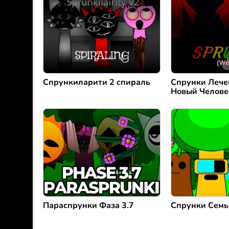
Спрункиларити 2 спираль
Спрунки Лече
Новый Челове
Параспрунки Фаза 3.7
Спрунки Семь