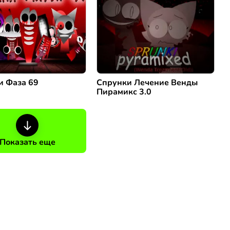
и Фаза 69
Спрунки Лечение Венды
Пирамикс 3.0
Показать еще