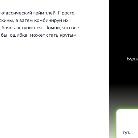
 классический геймплей. Просто
кины, а затем комбинируй их
 боясь оступиться. Помни, что все
 бы, ошибка, может стать крутым
Будь
тут...