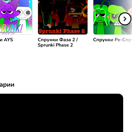
и AYS
Спрунки Фаза 2 /
Спрунки Ре-Спр
Sprunki Phase 2
арии