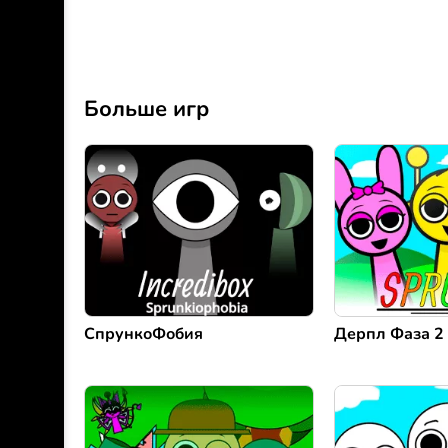
Больше игр
СпрункоФобия
Дерпл Фаза 2