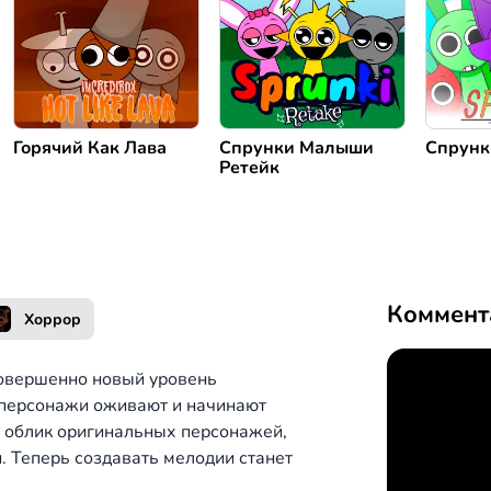
Горячий Как Лава
Спрунки Малыши
Спрунк
Ретейк
Коммент
Хоррор
совершенно новый уровень
 персонажи оживают и начинают
т облик оригинальных персонажей,
 Теперь создавать мелодии станет