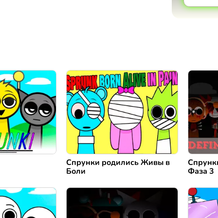
Спрунки родились Живы в
Спрунк
Боли
Фаза 3