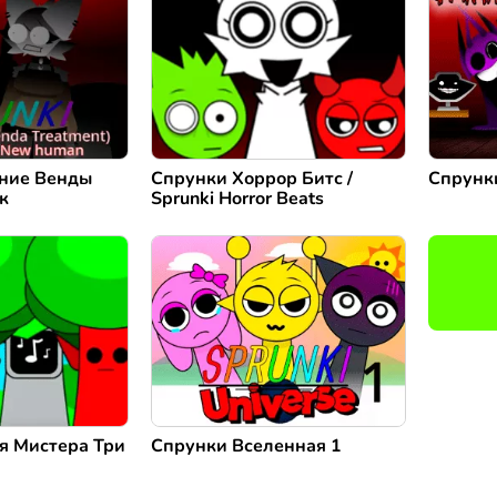
ние Венды
Спрунки Хоррор Битс /
Спрунк
к
Sprunki Horror Beats
я Мистера Три
Спрунки Вселенная 1