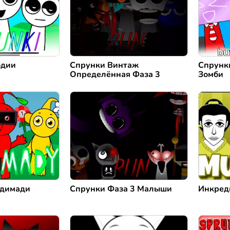
одии
Спрунки Винтаж
Спрунк
Определённая Фаза 3
Зомби
адимади
Спрунки Фаза 3 Малыши
Инкред