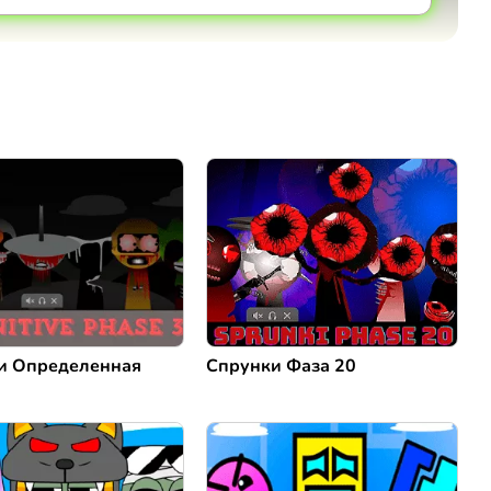
Коментировать
Отмена
и Определенная
Спрунки Фаза 20