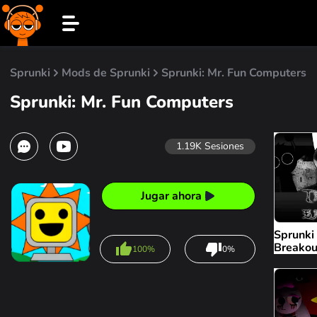
Sprunki
Mods de Sprunki
Sprunki: Mr. Fun Computers
Sprunki: Mr. Fun Computers
1.19K
Sesiones
Jugar ahora
Sprunki
Breakou
100%
0%