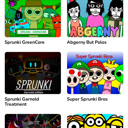
Sprunki GreenCore
Abgerny But Polos
Sprunki Garnold
Super Sprunki Bros
Treatment