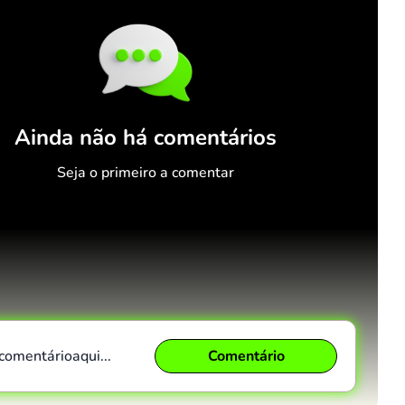
Ainda não há comentários
Seja o primeiro a comentar
 comentário
aqui...
Comentário