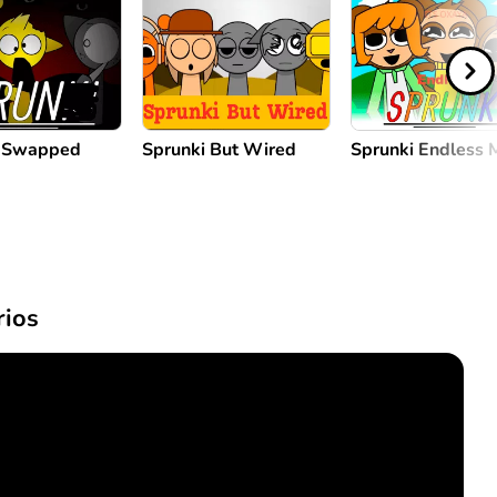
i Swapped
Sprunki But Wired
Sprunki Endless
ios