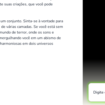
te suas criações, que você pode
um conjunto. Sinta-se à vontade para
s de várias camadas. Se você está sem
undo de terror, onde os sons e
 mergulhando você em um abismo de
 harmoniosas em dois universos
Digite