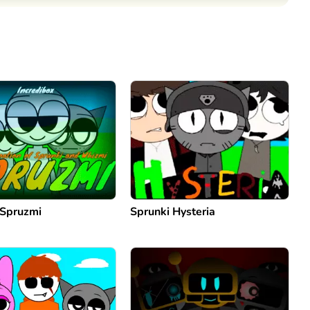
Comentário
Cancelar
 Spruzmi
Sprunki Hysteria