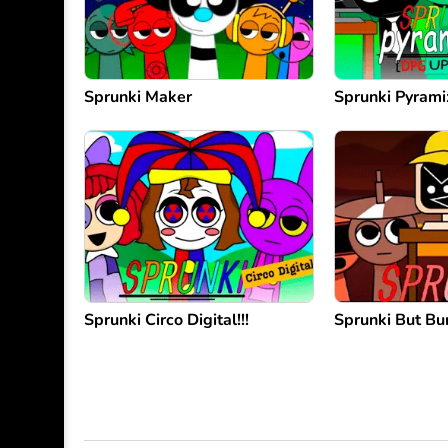
Sprunki Maker
Sprunki Pyram
Sprunki Circo Digital!!!
Sprunki But B