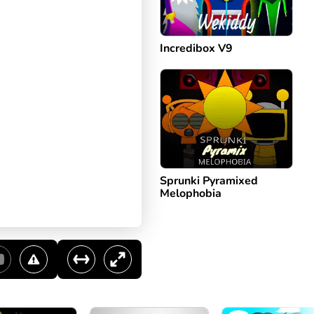
Incredibox V9
Sprunki Pyramixed
Melophobia