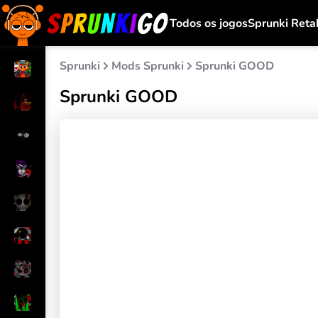
Todos os jogos
Sprunki Reta
Sprunki
Mods Sprunki
Sprunki GOOD
Sprunki GOOD