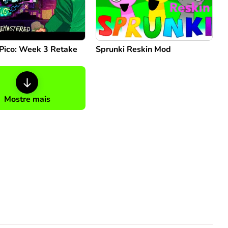
 Pico: Week 3 Retake
Sprunki Reskin Mod
Mostre mais