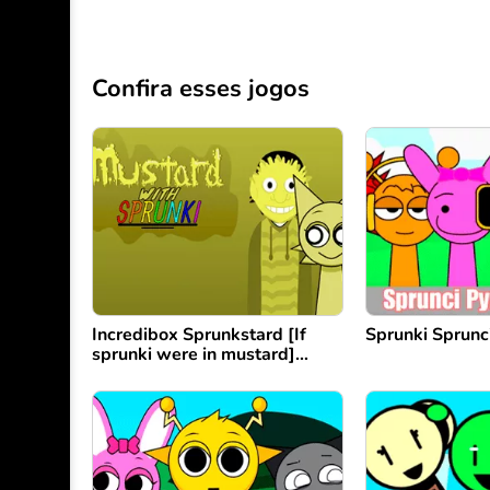
Confira esses jogos
Incredibox Sprunkstard [If
Sprunki Sprunc
sprunki were in mustard]
remix