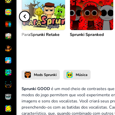
Criar melodia
ou
ParaSprunki Retake
Sprunki Spranked
Mods Sprunki
Música
Sprunki GOOD
é um mod cheio de contrastes que 
modos do jogo permitem que você experimente em
imagens e sons dos vocalistas. Você criará seus p
preenchendo-os com as batidas dos vocalistas. C
característico, que, quando combinado com outros 