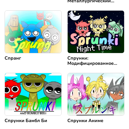
Металлургический
Завод
Спранг
Спрунки:
Модифицированное
Ночное Время
Спрунки Бамбл Би
Спрунки Аниме