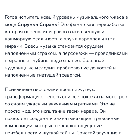
Готов испытать новый уровень музыкального ужаса в
моде
Спрунки Спранк
? Это фанатская переработка,
которая переносит игроков в искаженную и
кошмарную реальность с двумя параллельными
мирами. Здесь музыка становится орудием
наполненным страхом, а персонажи — проводниками
в мрачные глубины подсознания. Создавай
чудовищные мелодии, пробирающие до костей и
наполненные гнетущей тревогой.
Привычные персонажи прошли жуткую
трансформацию. Теперь они все похожи на монстров
со своим ужасным звучанием и ритмами. Это не
просто мод, это испытание твоих нервов. Он
позволяет создавать захватывающие, тревожные
композиции, которые передают ощущение
неизбежности и жуткой тайны. Сочетай звучание в