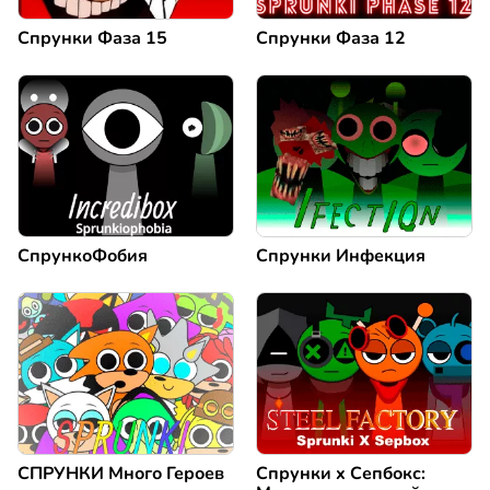
Спрунки Фаза 15
Спрунки Фаза 12
СпрункоФобия
Спрунки Инфекция
СПРУНКИ Много Героев
Спрунки x Сепбокс: