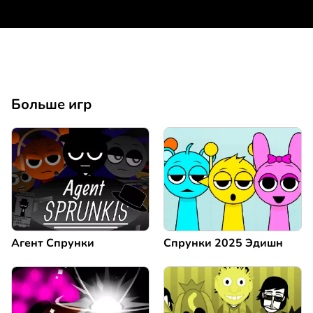
Больше игр
Агент Спрунки
Спрунки 2025 Эдишн