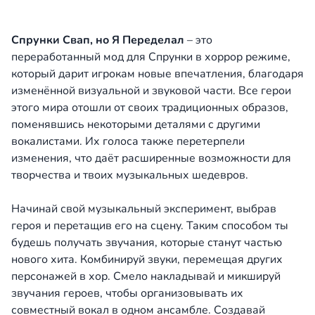
Спрунки Свап, но Я Переделал
– это
переработанный мод для Спрунки в хоррор режиме,
который дарит игрокам новые впечатления, благодаря
изменённой визуальной и звуковой части. Все герои
этого мира отошли от своих традиционных образов,
поменявшись некоторыми деталями с другими
вокалистами. Их голоса также перетерпели
изменения, что даёт расширенные возможности для
творчества и твоих музыкальных шедевров.
Начинай свой музыкальный эксперимент, выбрав
героя и перетащив его на сцену. Таким способом ты
будешь получать звучания, которые станут частью
нового хита. Комбинируй звуки, перемещая других
персонажей в хор. Смело накладывай и микшируй
звучания героев, чтобы организовывать их
совместный вокал в одном ансамбле. Создавай