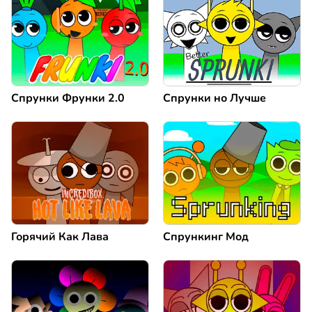
Спрунки Фрунки 2.0
Спрунки но Лучше
Горячий Как Лава
Спрункинг Мод