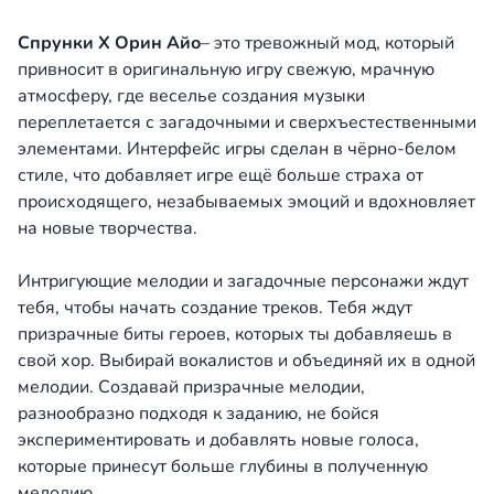
Спрунки
X
Орин Айо
– это тревожный мод, который
привносит в оригинальную игру свежую, мрачную
атмосферу, где веселье создания музыки
переплетается с загадочными и сверхъестественными
элементами. Интерфейс игры сделан в чёрно-белом
стиле, что добавляет игре ещё больше страха от
происходящего, незабываемых эмоций и вдохновляет
на новые творчества.
Интригующие мелодии и загадочные персонажи ждут
тебя, чтобы начать создание треков. Тебя ждут
призрачные биты героев, которых ты добавляешь в
свой хор. Выбирай вокалистов и объединяй их в одной
мелодии. Создавай призрачные мелодии,
разнообразно подходя к заданию, не бойся
экспериментировать и добавлять новые голоса,
которые принесут больше глубины в полученную
мелодию.