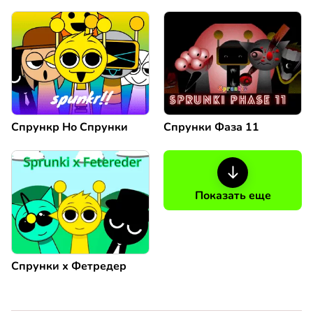
Спрункр Но Спрунки
Спрунки Фаза 11
Показать еще
Спрунки х Фетредер