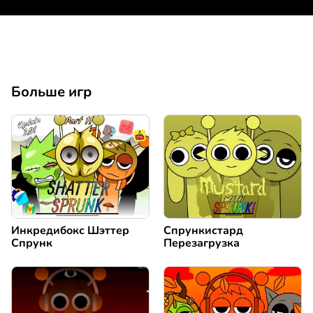
Больше игр
Инкредибокс Шэттер
Спрункистард
Спрунк
Перезагрузка