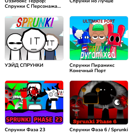
Оззибокс Террор:
Спрунки но Лучше
Спрунки С Персонажами
Из Фильмов Ужасов
УЭЙД СПРУНКИ
Спрунки Пирамикс
Конечный Порт
Спрунки Фаза 23
Спрунки Фаза 6 / Sprunki