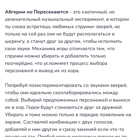
Абгерни но Пересекаются
– это хаотичный, но
увлекательный музыкальный эксперимент, в котором
ты снова встретишь любимых спрунки-зверей, но
только на сей раз они не будут располагаться в
шеренгу, а станут друг за другом, чтобы исполнить
свои звуки. Механика игры отличается тем, что
спрунки можно убирать и добавлять только
поочерёдно, что усложняет процесс выбора
персонажей и вывод их из хора.
Попробуй поэкспериментировать со звуками зверей,
чтобы они идеально сколлаборировались между
собой. Выбирай предложенных персонажей и выноси
их в хор. Герои будут становиться друг за дружкой.
Убирать и тоже можно только в порядке появления на
экране. Составляй комбинации с двух голосов,
добавляй к ним других и сразу заменяй если что-то
пошло не так. Пробуй новые мелодии и доводи их до