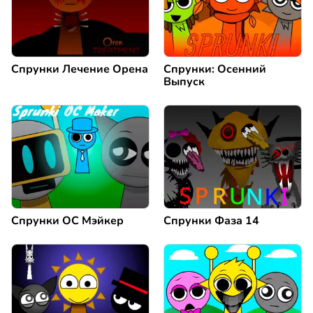
Спрунки Лечение Орена
Спрунки: Осенний
Выпуск
Спрунки ОС Мэйкер
Спрунки Фаза 14