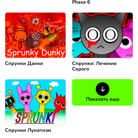
Phase 6
Спрунки Данки
Спрунки: Лечение
Серого
Показать еще
Спрунки Лунатизм