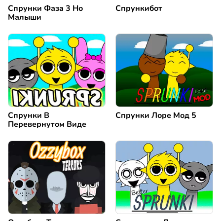
Спрунки Фаза 3 Но
Спрункибот
Малыши
Спрунки В
Спрунки Лоре Мод 5
Перевернутом Виде