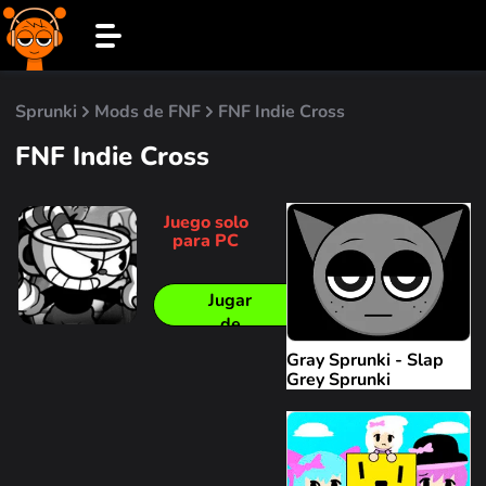
Sprunki
Mods de FNF
FNF Indie Cross
FNF Indie Cross
Juego solo
para PC
Jugar
de
manera
Gray Sprunki - Slap
similar
Grey Sprunki