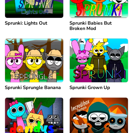
Sprunki: Lights Out
Sprunki Babies But
Broken Mod
Sprunki Sprungle Banana
Sprunki Grown Up