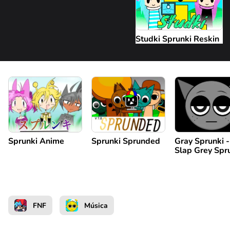
Studki Sprunki Reskin
Sprunki Anime
Sprunki Sprunded
Gray Sprunki -
Slap Grey Spr
FNF
Música