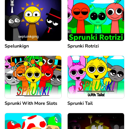
Spelunkign
Sprunki Rotrizi
Sprunki With More Slots
Sprunki Tail