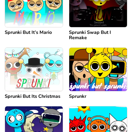
Sprunki But It’s Mario
Sprunki Swap But I
Remake
Sprunki But Its Christmas
Sprunkr