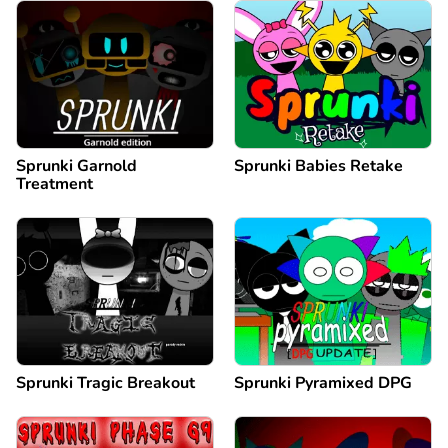
Sprunki Garnold
Sprunki Babies Retake
Treatment
Sprunki Tragic Breakout
Sprunki Pyramixed DPG