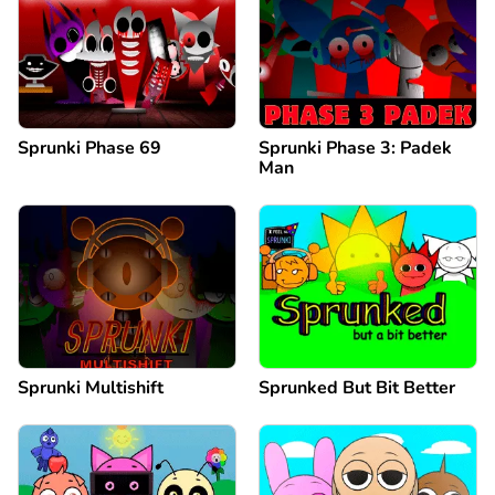
Sprunki Phase 69
Sprunki Phase 3: Padek
Man
Sprunki Multishift
Sprunked But Bit Better