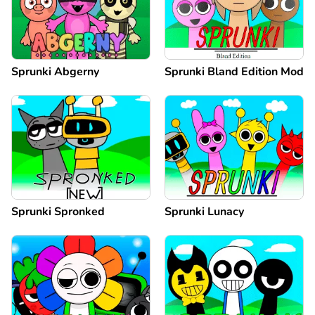
Sprunki Abgerny
Sprunki Bland Edition Mod
Sprunki Spronked
Sprunki Lunacy