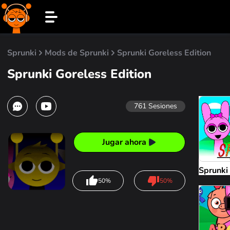
Sprunki
Mods de Sprunki
Sprunki Goreless Edition
Sprunki Goreless Edition
761
Sesiones
Jugar ahora
Sprunki
50%
50%