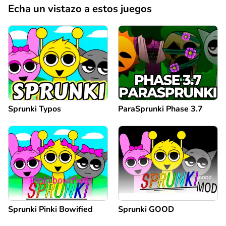
Echa un vistazo a estos juegos
Sprunki Typos
ParaSprunki Phase 3.7
Sprunki Pinki Bowified
Sprunki GOOD