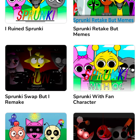
I Ruined Sprunki
Sprunki Retake But
Memes
Sprunki Swap But I
Sprunki With Fan
Remake
Character