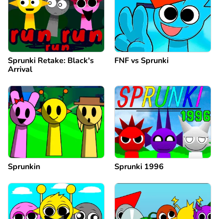
Sprunki Retake: Black's
FNF vs Sprunki
Arrival
Sprunkin
Sprunki 1996