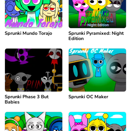
Sprunki Mundo Torajo
Sprunki Pyramixed: Night
Edition
Sprunki Phase 3 But
Sprunki OC Maker
Babies