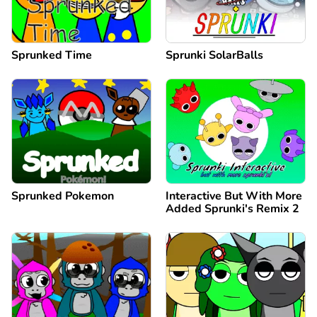
Sprunked Time
Sprunki SolarBalls
Sprunked Pokemon
Interactive But With More
Added Sprunki's Remix 2