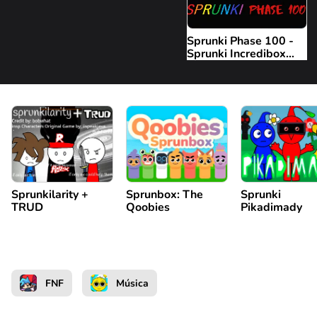
Sprunki Phase 100 -
Sprunki Incredibox
Fase 100
Sprunkilarity +
Sprunbox: The
Sprunki
TRUD
Qoobies
Pikadimady
FNF
Música