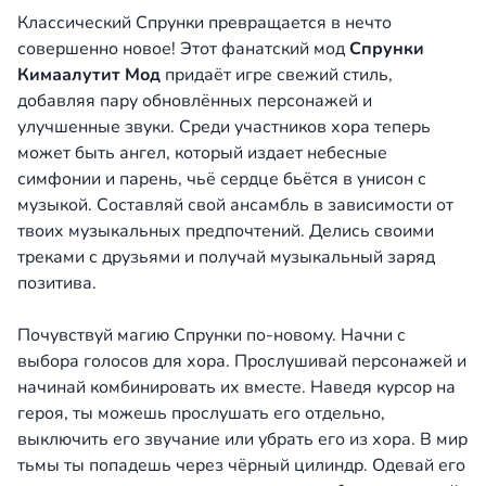
Классический Спрунки превращается в нечто
совершенно новое! Этот фанатский мод
Спрунки
Кимаалутит Мод
придаёт игре свежий стиль,
добавляя пару обновлённых персонажей и
улучшенные звуки. Среди участников хора теперь
может быть ангел, который издает небесные
симфонии и парень, чьё сердце бьётся в унисон с
музыкой. Составляй свой ансамбль в зависимости от
твоих музыкальных предпочтений. Делись своими
треками с друзьями и получай музыкальный заряд
позитива.
Почувствуй магию Спрунки по-новому. Начни с
выбора голосов для хора. Прослушивай персонажей и
начинай комбинировать их вместе. Наведя курсор на
героя, ты можешь прослушать его отдельно,
выключить его звучание или убрать его из хора. В мир
тьмы ты попадешь через чёрный цилиндр. Одевай его