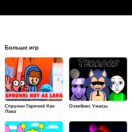
Больше игр
Спрунки Горячий Как
Оззибокс Ужасы
Лава