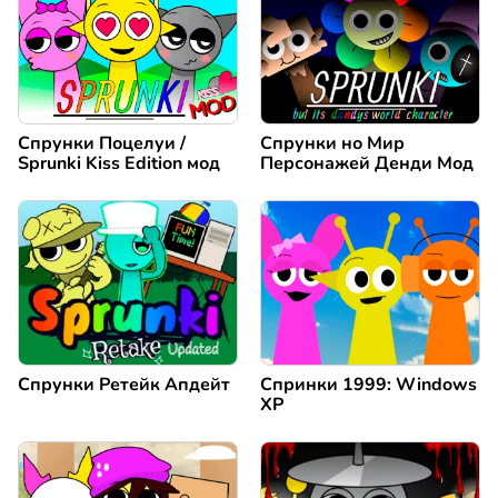
Спрунки Поцелуи /
Спрунки но Мир
Sprunki Kiss Edition мод
Персонажей Денди Мод
Спрунки Ретейк Апдейт
Спринки 1999: Windows
XP