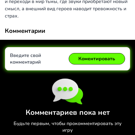
и переходи в мир тьмы, где звуки приобретают новый
смысл, а внешний вид героев наводит тревожность и
страх.
Комментарии
Введите свой
Коментировать
комментарий
Коментировать
Отмена
Комментариев пока нет
Будьте первым, чтобы прокомментировать эту
игру