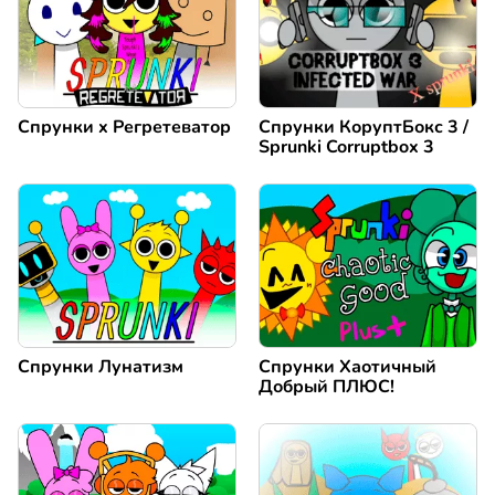
Спрунки x Регретеватор
Спрунки КоруптБокс 3 /
Sprunki Corruptbox 3
Спрунки Лунатизм
Спрунки Хаотичный
Добрый ПЛЮС!