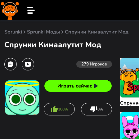
Sprunki
Sprunki Моды
Спрунки Кимаалутит Мод
Спрунки Кимаалутит Мод
279
Игроков
Играть сейчас
Спрунк
100%
0%