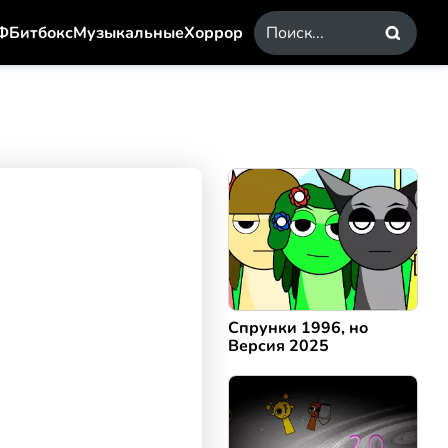
Ф
Битбокс
Музыкальные
Хоррор
Спрунки 1996, но
Версия 2025