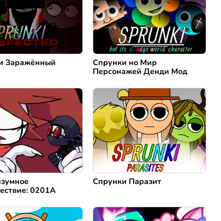
и Заражённый
Спрунки но Мир
Персонажей Денди Мод
зумное
Спрунки Паразит
ествие: 0201A