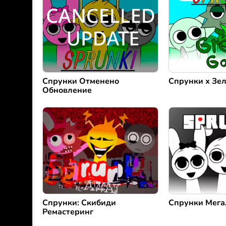
Спрунки Отменено
Спрунки х Зе
Обновление
Спрунки: Скибиди
Спрунки Мега
Ремастеринг