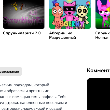
Спрункиларити 2.0
Абгерни, но
Спрунк
Разрушенный
Ночная
Коммент
зыкальные
ическим подходом, который
ими образами и приятными
ваны с помощью темы вафель. Тебя
аундтреки, наполненные весельем и
позитором-сладкоежкой и создай