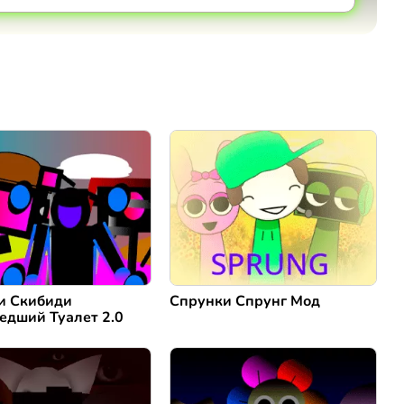
Коментировать
Отмена
и Скибиди
Спрунки Спрунг Мод
едший Туалет 2.0