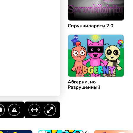
Спрункиларити 2.0
Абгерни, но
Разрушенный