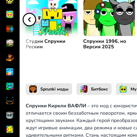
Создать мелодию
или
Студки Спрунки
Спрунки 1996, но
Рескин
Версия 2025
Sprunki моды
Битбокс
Му
Спрунки Киркли ВАФЛИ
– это мод с юморист
отличается своим беззаботным поворотом, ярк
хрустящими звуками. Каждый герой преобразо
ждут игривые анимации, два режима и новые с
удивительными ритмами. Стань настоящим ком