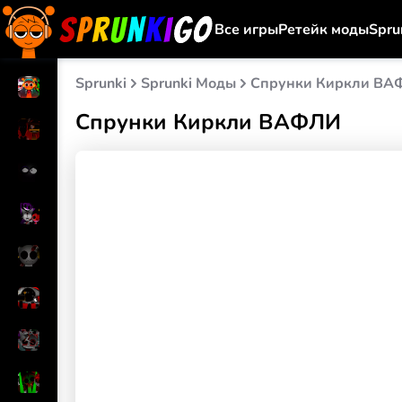
Все игры
Ретейк моды
Spru
Sprunki
Sprunki Моды
Спрунки Киркли ВА
Спрунки Киркли ВАФЛИ