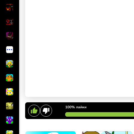
100%
лайки