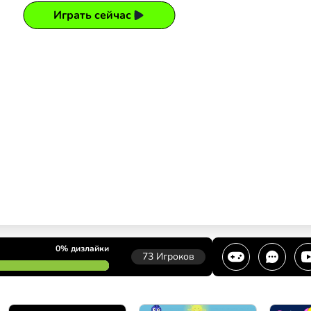
Играть сейчас
0%
дизлайки
73
Игроков