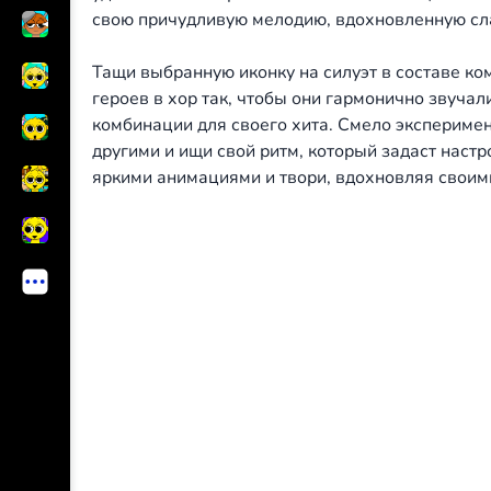
свою причудливую мелодию, вдохновленную сл
Тащи выбранную иконку на силуэт в составе к
героев в хор так, чтобы они гармонично звуча
комбинации для своего хита. Смело эксперимен
другими и ищи свой ритм, который задаст наст
яркими анимациями и твори, вдохновляя своим