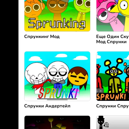
Спрункинг Мод
Еще Один Ску
Мод Спрунки
Спрунки Андертейл
Спрунки Спру