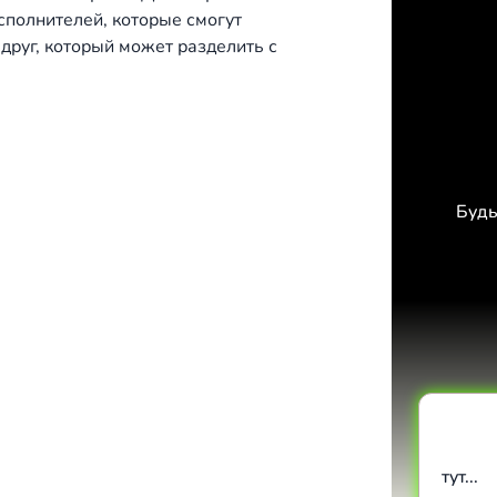
сполнителей, которые смогут
 друг, который может разделить с
Будь
тут...