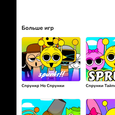
Больше игр
Спрункр Но Спрунки
Спрунки Тайп