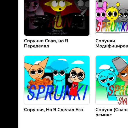
Спрунки Свап, но Я
Спрунки
Переделал
Модифициров
Спрунки, Но Я Сделал Его
Спрунк (Свапе
ремикс