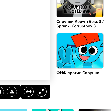
Спрунки КоруптБокс 3 /
Sprunki Corruptbox 3
ФНФ против Спрунки