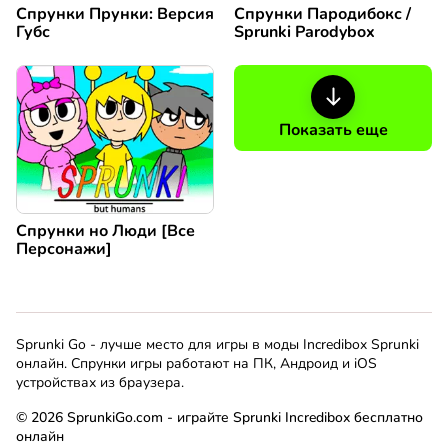
Спрунки Прунки: Версия
Спрунки Пародибокс /
Губс
Sprunki Parodybox
Показать еще
Спрунки но Люди [Все
Персонажи]
Sprunki Go - лучше место для игры в моды Incredibox Sprunki
онлайн. Спрунки игры работают на ПК, Андроид и iOS
устройствах из браузера.
© 2026 SprunkiGo.com - играйте Sprunki Incredibox бесплатно
онлайн