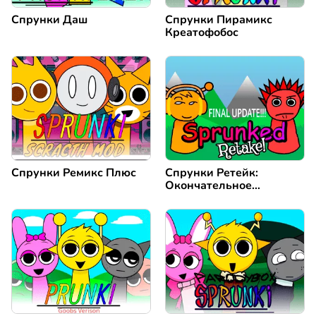
Спрунки Даш
Спрунки Пирамикс
Креатофобос
Спрунки Ремикс Плюс
Спрунки Ретейк:
Окончательное
Обновление