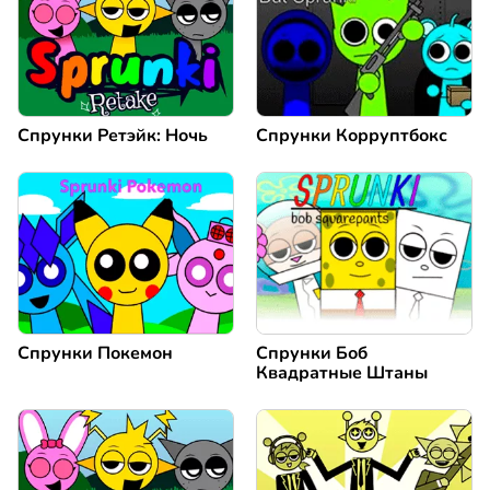
Спрунки Ретэйк: Ночь
Спрунки Корруптбокс
Спрунки Покемон
Спрунки Боб
Квадратные Штаны