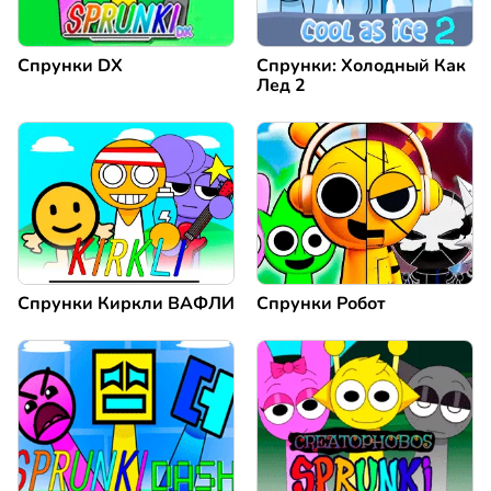
Спрунки DX
Спрунки: Холодный Как
Лед 2
Спрунки Киркли ВАФЛИ
Спрунки Робот