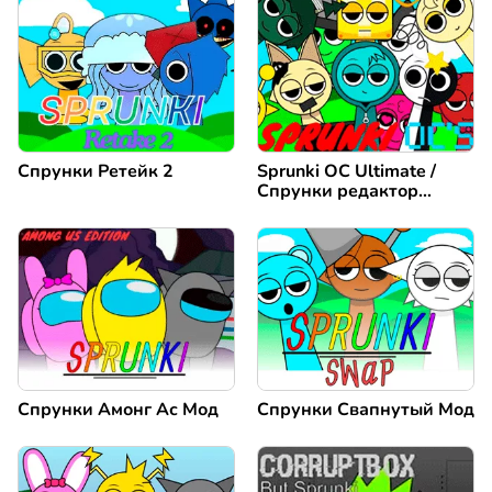
Спрунки Ретейк 2
Sprunki OC Ultimate /
Спрунки редактор
персонажей
Спрунки Амонг Ас Мод
Спрунки Свапнутый Мод