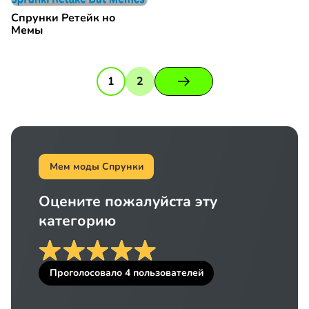
Спрунки Ретейк но
Мемы
1
2
Мем моды Спрунки
Оцените пожалуйста эту
категорию
Проголосовало
4
пользователей