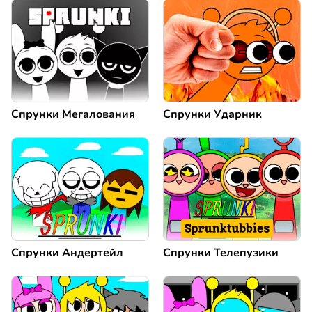
Спрунки Мегалования
Спрунки Ударник
Спрунки Андертейл
Спрунки Телепузики