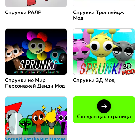
Спрунки РАЛР
Спрунки Троллейдж
Мод
Спрунки но Мир
Спрунки 3Д Мод
Персонажей Денди Мод
Следующая страница