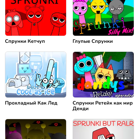
Спрунки Кетчуп
Глупые Спрунки
Прохладный Как Лед
Спрунки Ретейк как мир
Денди