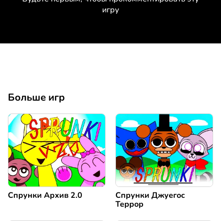
игру
Больше игр
Спрунки Архив 2.0
Спрунки Джуегос
Террор