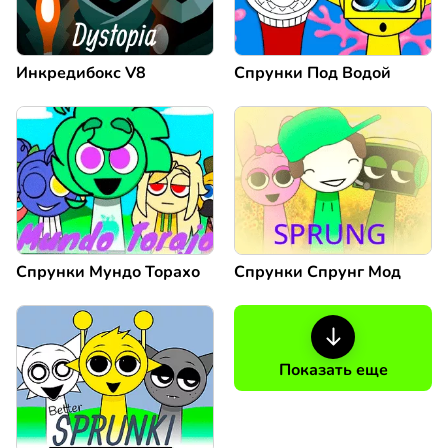
Инкредибокс V8
Спрунки Под Водой
Спрунки Мундо Торахо
Спрунки Спрунг Мод
Показать еще