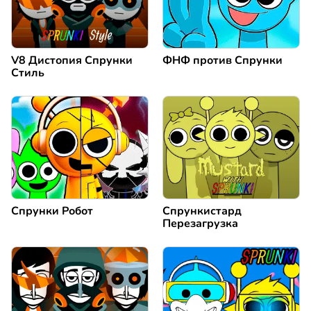
V8 Дистопия Спрунки
ФНФ против Спрунки
Стиль
Спрунки Робот
Спрункистард
Перезагрузка