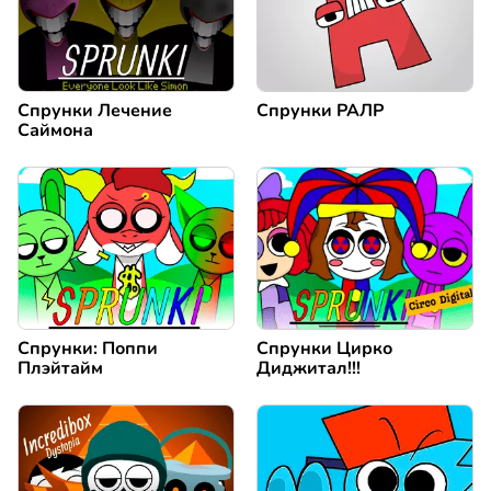
Спрунки Лечение
Спрунки РАЛР
Саймона
Спрунки: Поппи
Спрунки Цирко
Плэйтайм
Диджитал!!!