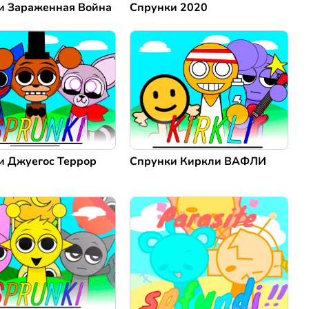
и Зараженная Война
Спрунки 2020
и Джуегос Террор
Спрунки Киркли ВАФЛИ