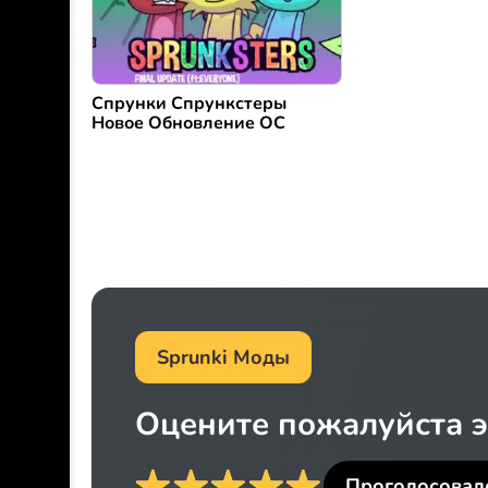
Спрунки Спрункстеры
Новое Обновление OC
Sprunki Моды
Оцените пожалуйста э
Проголосова