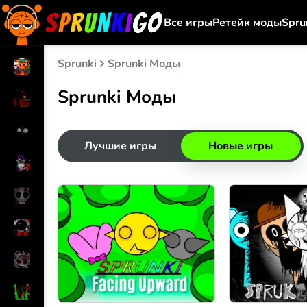
Все игры
Ретейк моды
Spru
Sprunki
Sprunki Моды
Sprunki Моды
Лучшие игры
Новые игры