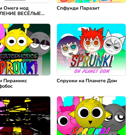
и Омега мод
Спфунди Паразит
ЛЕНИЕ ВЕСЁЛЫЕ
и Пирамикс
Спрунки на Планете Дом
фобос