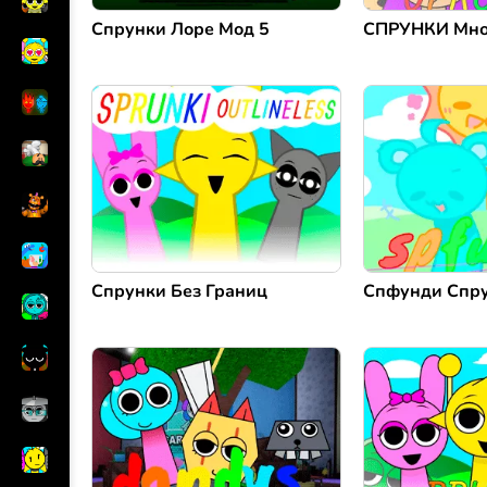
Спрунки Лоре Мод 5
СПРУНКИ Мног
Спрунки Без Границ
Спфунди Спр