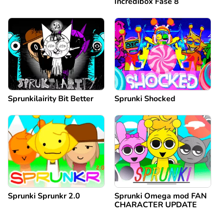
Incredibox Fase 8
Sprunkilairity Bit Better
Sprunki Shocked
Sprunki Sprunkr 2.0
Sprunki Omega mod FAN
CHARACTER UPDATE