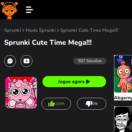
Sprunki
Mods Sprunki
Sprunki Cute Time Mega!!!
Sprunki Cute Time Mega!!!
507
Sessões
Jogue agora
Abgerny
100%
0%