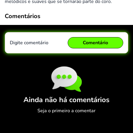
melódicos e suaves que se tornarão parte do coro.
Comentários
Digite comentário
Comentário
Comentário
Cancelar
Ainda não há comentários
Seja o primeiro a comentar