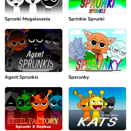
Sprunki Megalovania
Sprinkle Sprunki
Agent Sprunkis
Sperunky