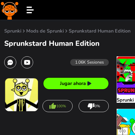
Sprunki
Mods de Sprunki
Sprunkstard Human Edition
Sprunkstard Human Edition
1.06K
Sesiones
Jugar ahora
Sprunki
100%
0%