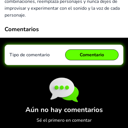
combinaciones, reemplaza personajes y nunca dejes de
improvisar y experimentar con el sonido y la voz de cada
personaje.
Comentarios
Tipo de comentario
Comentario
Comentario
Cancelar
Aún no hay comentarios
Sé el primero en comentar