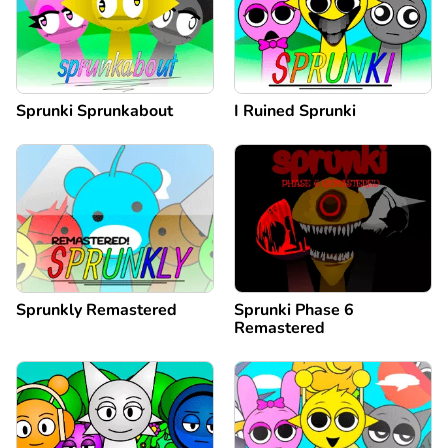
Sprunki Sprunkabout
I Ruined Sprunki
Sprunkly Remastered
Sprunki Phase 6
Remastered