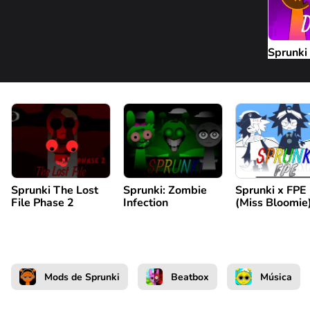
Sprunki 
Sprunki The Lost
Sprunki: Zombie
Sprunki x FPE
File Phase 2
Infection
(Miss Bloomie
Mods de Sprunki
Beatbox
Música