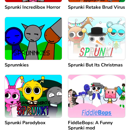
Sprunki Incredibox Horror
Sprunki Retake Brud Virus
Sprunnkies
Sprunki But Its Christmas
Sprunki Parodybox
FiddleBops: A Funny
Sprunki mod