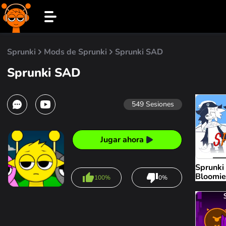
Sprunki
Mods de Sprunki
Sprunki SAD
Sprunki SAD
549
Sesiones
Jugar ahora
Sprunki
Bloomie
100%
0%