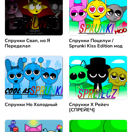
Спрунки Свап, но Я
Спрунки Поцелуи /
Переделал
Sprunki Kiss Edition мод
Спрунки Но Холодный
Спрунки X Рейеч
[СПРЕЙЕЧ]