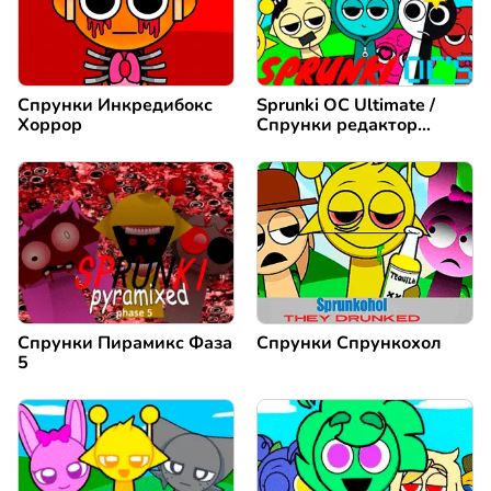
Спрунки Инкредибокс
Sprunki OC Ultimate /
Хоррор
Спрунки редактор
персонажей
Спрунки Пирамикс Фаза
Спрунки Спрункохол
5