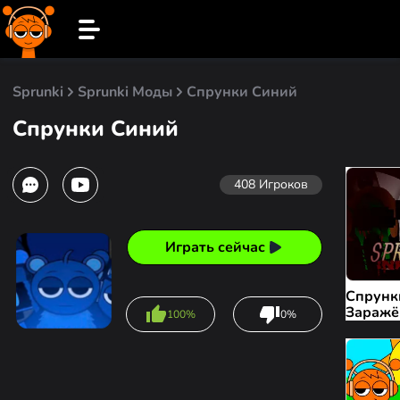
Sprunki
Sprunki Моды
Спрунки Синий
Спрунки Синий
408
Игроков
Играть сейчас
Спрунк
Зараж
100%
0%