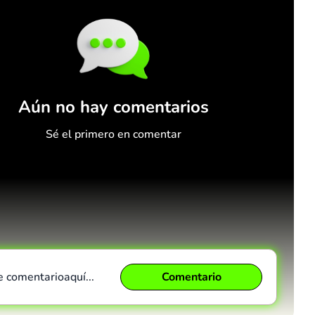
Aún no hay comentarios
Sé el primero en comentar
e comentario
aquí...
Comentario