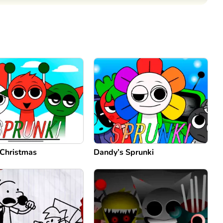
Comentario
Cancelar
 Christmas
Dandy’s Sprunki