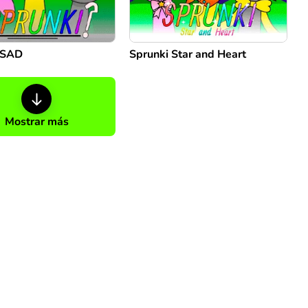
 SAD
Sprunki Star and Heart
Mostrar más