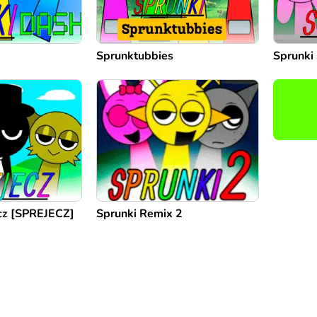
Sprunktubbies
Sprunki
cz [SPREJECZ]
Sprunki Remix 2