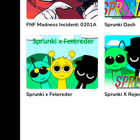
FNF Madness Incident: 0201A
Sprunki Dash
Sprunki x Fetereder
Sprunki X Reje