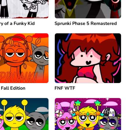
y of a Funky Kid
Sprunki Phase 5 Remastered
 Fall Edition
FNF WTF