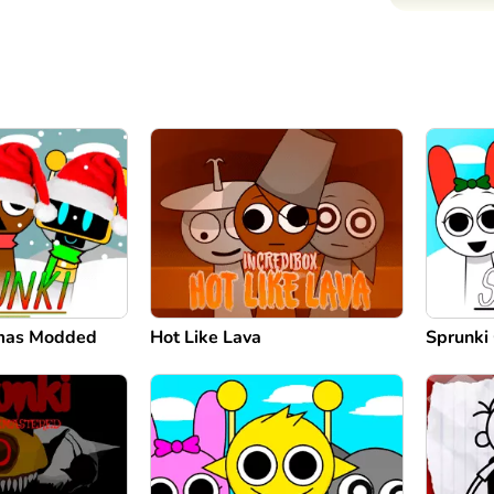
tmas Modded
Hot Like Lava
Sprunki