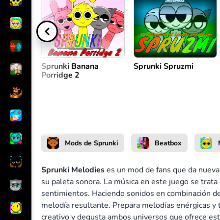
Crear melodía
o
Sprunki Banana
Sprunki Spruzmi
Porridge 2
Mods de Sprunki
Beatbox
Sprunki Melodies
es un mod de fans que da nueva 
su paleta sonora. La música en este juego se trata
sentimientos. Haciendo sonidos en combinación de 
melodía resultante. Prepara melodías enérgicas y t
creativo y degusta ambos universos que ofrece es