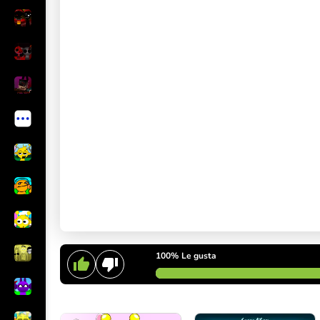
100%
Le gusta