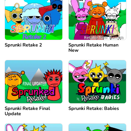
Sprunki Retake 2
Sprunki Retake Human
New
Sprunki Retake Final
Sprunki Retake: Babies
Update