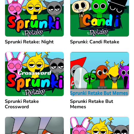
Sprunki Retake: Night
Sprunki: Candi Retake
Sprunki Retake
Sprunki Retake But
Crossword
Memes