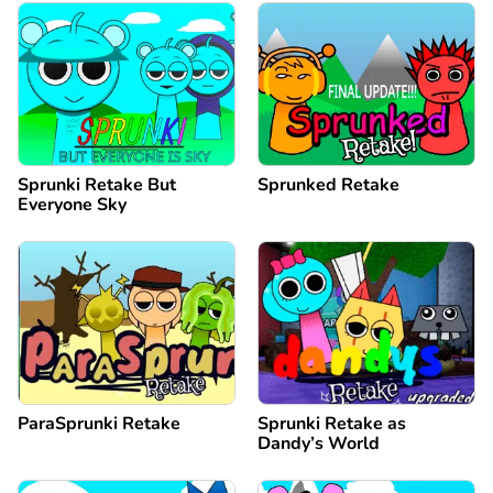
Sprunki Retake But
Sprunked Retake
Everyone Sky
ParaSprunki Retake
Sprunki Retake as
Dandy’s World